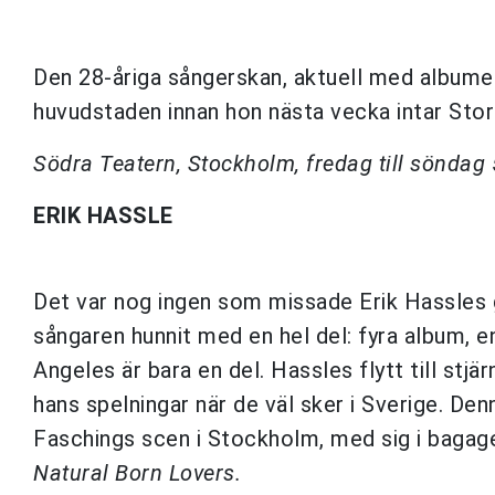
Den 28-åriga sångerskan, aktuell med albumet
huvudstaden innan hon nästa vecka intar Stor
Södra Teatern, Stockholm, fredag till söndag 
ERIK HASSLE
Det var nog ingen som missade Erik Hassles 
sångaren hunnit med en hel del: fyra album, e
Angeles är bara en del. Hassles flytt till stjä
hans spelningar när de väl sker i Sverige. Denn
Faschings scen i Stockholm, med sig i bagage
Natural Born Lovers.