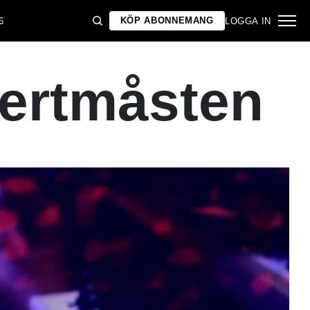
KÖP ABONNEMANG
6
LOGGA IN
ertmåsten