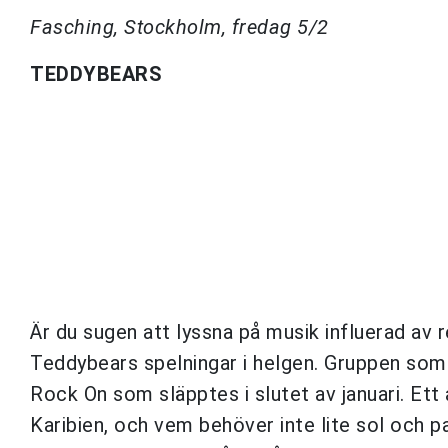
Fasching, Stockholm, fredag 5/2
TEDDYBEARS
Är du sugen att lyssna på musik influerad av
Teddybears spelningar i helgen. Gruppen som
Rock On som släpptes i slutet av januari. Et
Karibien, och vem behöver inte lite sol och par