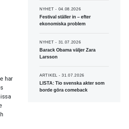
NYHET - 04.08.2026
Festival ställer in – efter
ekonomiska problem
NYHET - 31.07.2026
Barack Obama väljer Zara
Larsson
ARTIKEL - 31.07.2026
e har
LISTA: Tio svenska akter som
os
borde göra comeback
missa
e
h