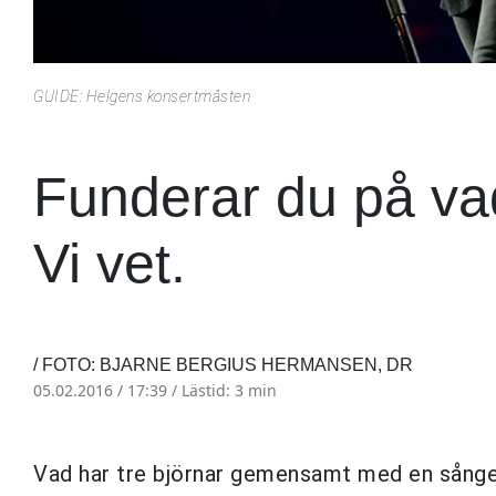
GUIDE: Helgens konsertmåsten
Funderar du på va
Vi vet.
/ FOTO: BJARNE BERGIUS HERMANSEN, DR
05.02.2016 / 17:39 /
Lästid: 3 min
Vad har tre björnar gemensamt med en sångersk