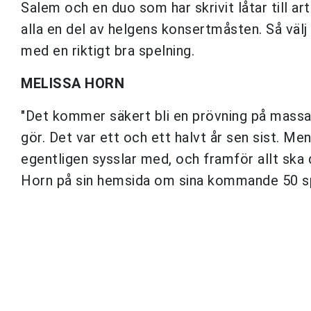
Salem och en duo som har skrivit låtar till a
alla en del av helgens konsertmåsten. Så välj
med en riktigt bra spelning.
MELISSA HORN
"Det kommer säkert bli en prövning på massa 
gör. Det var ett och ett halvt år sen sist. Me
egentligen sysslar med, och framför allt ska de
Horn på sin hemsida om sina kommande 50 sp