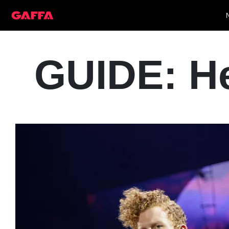
GUIDE: H