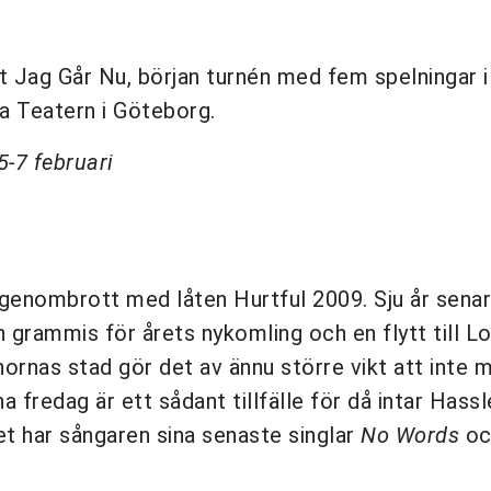
 Jag Går Nu, början turnén med fem spelningar i
a Teatern i Göteborg.
5-7 februari
genombrott med låten Hurtful 2009. Sju år senar
n grammis för årets nykomling och en flytt till L
rnornas stad gör det av ännu större vikt att inte 
a fredag är ett sådant tillfälle för då intar Hassl
t har sångaren sina senaste singlar
No Words
oc