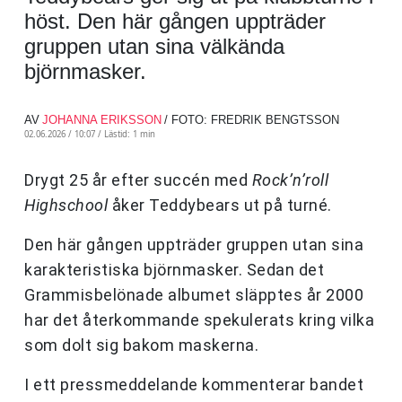
höst. Den här gången uppträder
gruppen utan sina välkända
björnmasker.
AV
JOHANNA ERIKSSON
/ FOTO: FREDRIK BENGTSSON
02.06.2026 / 10:07 /
Lästid: 1 min
Drygt 25 år efter succén med
Rock’n’roll
Highschool
åker Teddybears ut på turné.
Den här gången uppträder gruppen utan sina
karakteristiska björnmasker. Sedan det
Grammisbelönade albumet släpptes år 2000
har det återkommande spekulerats kring vilka
som dolt sig bakom maskerna.
I ett pressmeddelande kommenterar bandet