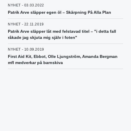
NYHET - 03.03.2022
Patrik Arve släpper egen öl – Skärpning På Alla Plan
NYHET - 22.11.2019
Patrik Arve släpper låt med felstavad titel – "i detta fall
råkade jag skjuta mig själv i foten"
NYHET - 10.09.2019
First Aid Kit, Ebbot, Olle Ljungström, Amanda Bergman
mfl medverkar på barnskiva