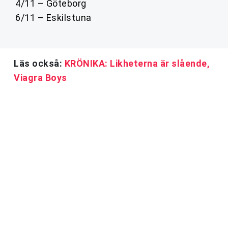
4/11 – Göteborg
6/11 – Eskilstuna
Läs också:
KRÖNIKA: Likheterna är slående,
Viagra Boys