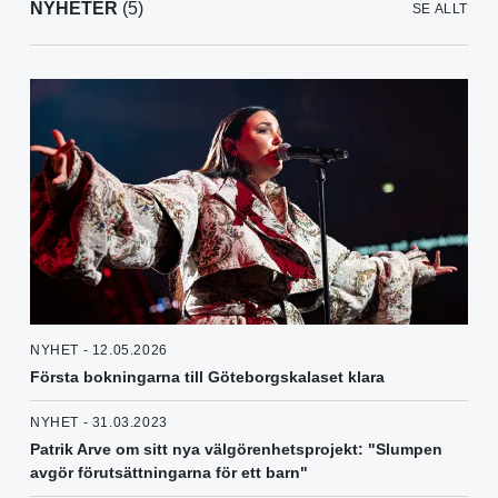
NYHETER
(5)
SE ALLT
NYHET - 12.05.2026
Första bokningarna till Göteborgskalaset klara
NYHET - 31.03.2023
Patrik Arve om sitt nya välgörenhetsprojekt: "Slumpen
avgör förutsättningarna för ett barn"