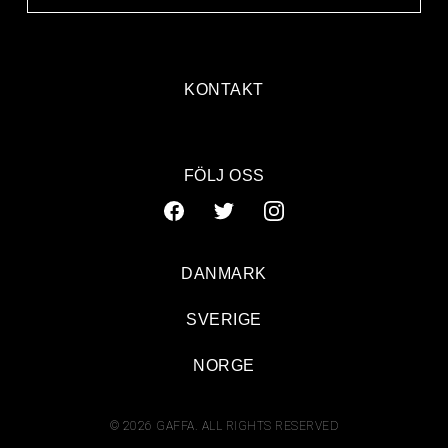
KONTAKT
FÖLJ OSS
DANMARK
SVERIGE
NORGE
© 2026 GAFFA. ALL RIGHTS RESERVED