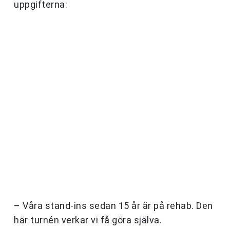
uppgifterna:
– Våra stand-ins sedan 15 år är på rehab. Den
här turnén verkar vi få göra själva.