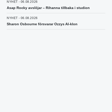
NYHET - 06.08.2026
Asap Rocky avslöjar – Rihanna tillbaka i studion
NYHET - 06.08.2026
Sharon Osbourne försvarar Ozzys AI-klon