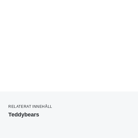
RELATERAT INNEHÅLL
Teddybears