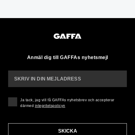
Anmäl dig till GAFFAs nyhetsmejl
SKRIV IN DIN MEJLADRESS
Ja tack, jag vill få GAFFAs nyhetsbrev och accepterar
därmed
integritetspolicyn
SKICKA