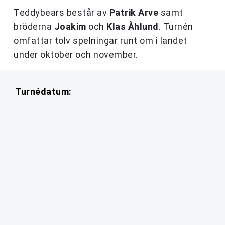
Teddybears består av
Patrik Arve
samt
bröderna
Joakim
och
Klas Åhlund
. Turnén
omfattar tolv spelningar runt om i landet
under oktober och november.
Turnédatum: