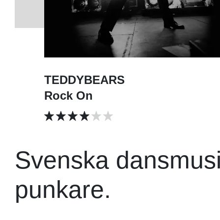
TEDDYBEARS
Rock On
Svenska dansmusik
punkare.