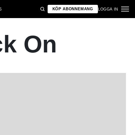
KÖP ABONNEMANG
6
LOGGA IN
ck On