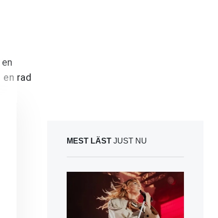
 en
n en rad
MEST LÄST
JUST NU