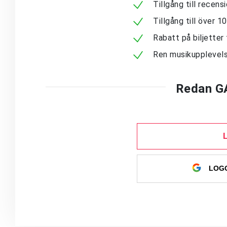
Tillgång till recen
Tillgång till över 
Rabatt på biljetter 
Ren musikupplevels
Redan G
LOGG