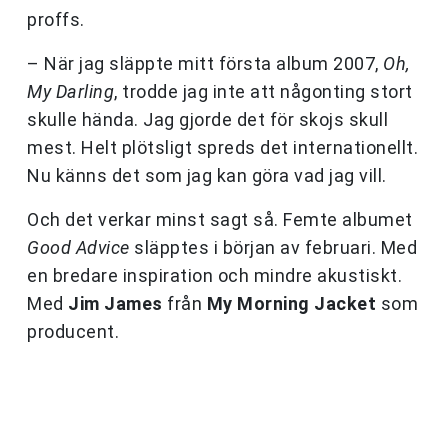
proffs.
– När jag släppte mitt första album 2007,
Oh,
My Darling
, trodde jag inte att någonting stort
skulle hända. Jag gjorde det för skojs skull
mest. Helt plötsligt spreds det internationellt.
Nu känns det som jag kan göra vad jag vill.
Och det verkar minst sagt så. Femte albumet
Good Advice
släpptes i början av februari. Med
en bredare inspiration och mindre akustiskt.
Med
Jim James
från
My Morning Jacket
som
producent.