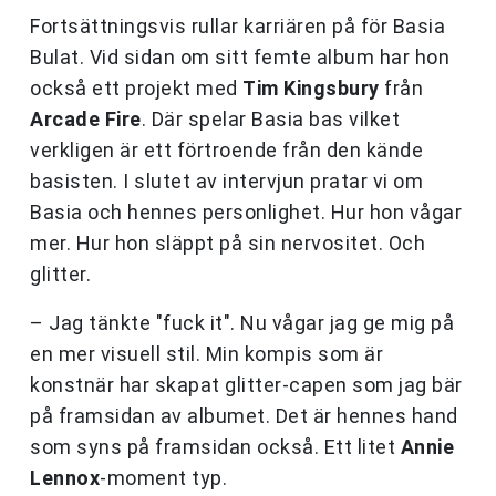
Fortsättningsvis rullar karriären på för Basia
Bulat. Vid sidan om sitt femte album har hon
också ett projekt med
Tim Kingsbury
från
Arcade Fire
. Där spelar Basia bas vilket
verkligen är ett förtroende från den kände
basisten. I slutet av intervjun pratar vi om
Basia och hennes personlighet. Hur hon vågar
mer. Hur hon släppt på sin nervositet. Och
glitter.
– Jag tänkte "fuck it". Nu vågar jag ge mig på
en mer visuell stil. Min kompis som är
konstnär har skapat glitter-capen som jag bär
på framsidan av albumet. Det är hennes hand
som syns på framsidan också. Ett litet
Annie
Lennox
-moment typ.