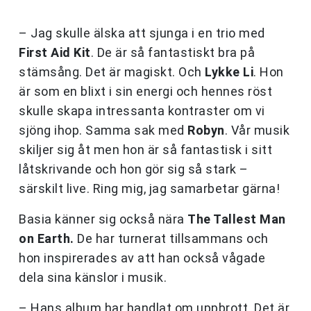
– Jag skulle älska att sjunga i en trio med
First Aid Kit
. De är så fantastiskt bra på
stämsång. Det är magiskt. Och
Lykke Li
. Hon
är som en blixt i sin energi och hennes röst
skulle skapa intressanta kontraster om vi
sjöng ihop. Samma sak med
Robyn
. Vår musik
skiljer sig åt men hon är så fantastisk i sitt
låtskrivande och hon gör sig så stark –
särskilt live. Ring mig, jag samarbetar gärna!
Basia känner sig också nära
The Tallest Man
on Earth.
De har turnerat tillsammans och
hon inspirerades av att han också vågade
dela sina känslor i musik.
– Hans album har handlat om uppbrott. Det är