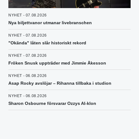
NYHET - 07.08.2026
Nya biljettvanor utmanar livebranschen
NYHET - 07.08.2026
"Okända" låten slår historiskt rekord
NYHET - 07.08.2026
Fröken Snusk uppträder med Jimmie Åkesson
NYHET - 06.08.2026
Asap Rocky avslöjar – Rihanna tillbaka i studion
NYHET - 06.08.2026
Sharon Osbourne försvarar Ozzys AI-klon