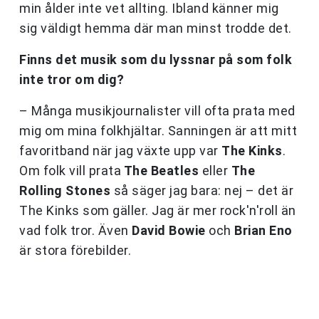
min ålder inte vet allting. Ibland känner mig
sig väldigt hemma där man minst trodde det.
Finns det musik som du lyssnar på som folk
inte tror om dig?
– Många musikjournalister vill ofta prata med
mig om mina folkhjältar. Sanningen är att mitt
favoritband när jag växte upp var
The Kinks
.
Om folk vill prata
The Beatles
eller
The
Rolling Stones
så säger jag bara: nej – det är
The Kinks som gäller. Jag är mer rock'n'roll än
vad folk tror. Även
David Bowie
och
Brian Eno
är stora förebilder.