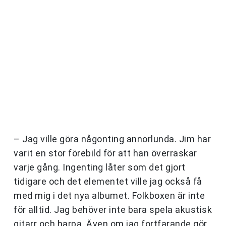
– Jag ville göra någonting annorlunda. Jim har
varit en stor förebild för att han överraskar
varje gång. Ingenting låter som det gjort
tidigare och det elementet ville jag också få
med mig i det nya albumet. Folkboxen är inte
för alltid. Jag behöver inte bara spela akustisk
gitarr och harpa. Även om jag fortfarande gör