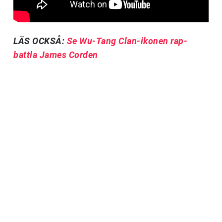
LÄS OCKSÅ:
Se Wu-Tang Clan-ikonen rap-
battla James Corden