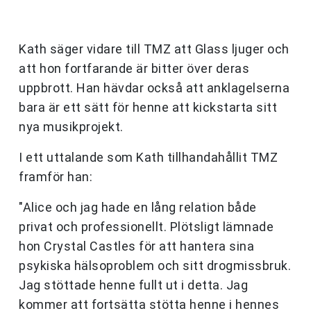
Kath säger vidare till TMZ att Glass ljuger och
att hon fortfarande är bitter över deras
uppbrott. Han hävdar också att anklagelserna
bara är ett sätt för henne att kickstarta sitt
nya musikprojekt.
I ett uttalande som Kath tillhandahållit TMZ
framför han:
"Alice och jag hade en lång relation både
privat och professionellt. Plötsligt lämnade
hon Crystal Castles för att hantera sina
psykiska hälsoproblem och sitt drogmissbruk.
Jag stöttade henne fullt ut i detta. Jag
kommer att fortsätta stötta henne i hennes