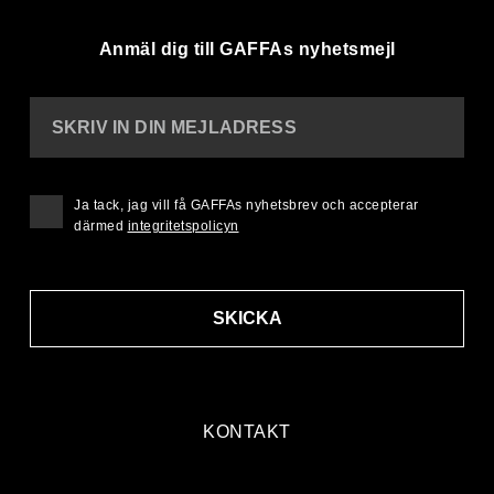
Anmäl dig till GAFFAs nyhetsmejl
SKRIV IN DIN MEJLADRESS
Ja tack, jag vill få GAFFAs nyhetsbrev och accepterar
därmed
integritetspolicyn
SKICKA
KONTAKT