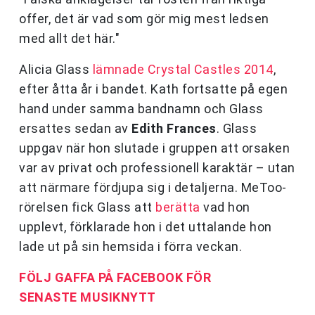
offer, det är vad som gör mig mest ledsen
med allt det här."
Alicia Glass
lämnade Crystal Castles 2014
,
efter åtta år i bandet. Kath fortsatte på egen
hand under samma bandnamn och Glass
ersattes sedan av
Edith
Frances
. Glass
uppgav när hon slutade i gruppen att orsaken
var av privat och professionell karaktär – utan
att närmare fördjupa sig i detaljerna. MeToo-
rörelsen fick Glass att
berätta
vad hon
upplevt, förklarade hon i det uttalande hon
lade ut på sin hemsida i förra veckan.
FÖLJ GAFFA PÅ FACEBOOK FÖR
SENASTE
MUSIKNYTT