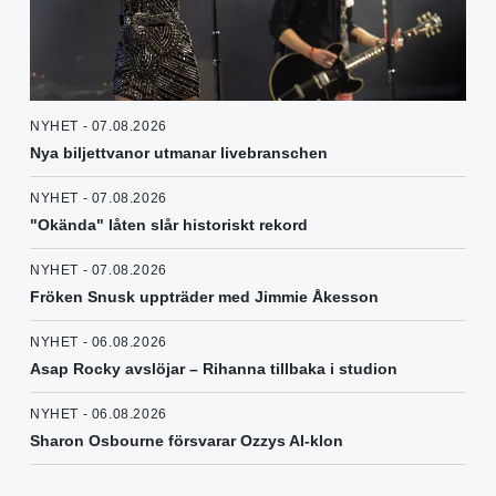
NYHET - 07.08.2026
Nya biljettvanor utmanar livebranschen
NYHET - 07.08.2026
"Okända" låten slår historiskt rekord
NYHET - 07.08.2026
Fröken Snusk uppträder med Jimmie Åkesson
NYHET - 06.08.2026
Asap Rocky avslöjar – Rihanna tillbaka i studion
NYHET - 06.08.2026
Sharon Osbourne försvarar Ozzys AI-klon