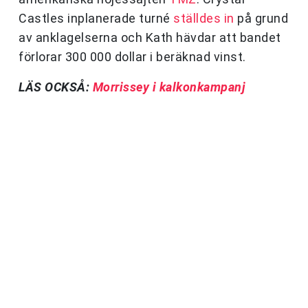
Castles inplanerade turné
ställdes in
på grund
av anklagelserna och Kath hävdar att bandet
förlorar 300 000 dollar i beräknad vinst.
LÄS OCKSÅ:
Morrissey i kalkonkampanj