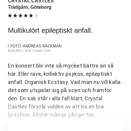
CRYSTAL CASTLES
Trädgårn, Göteborg
Multikulört epileptiskt anfall.
/ FOTO: ANDREAS BÄCKMAN
05.03.2013 / 13:52 /
Lästid: 2 min
En konsert blir inte så mycket bättre än så
här. Eller rave, kollektiv psykos, epileptiskt
anfall. Organisk Ecstasy. Vad man nu vill kalla
det som utspelar sig på scen och framför
den. En sak står i alla fall klart, Crystal
Castles förstår vidden av att ha en bra
ljusshow. Alltför många gånger har