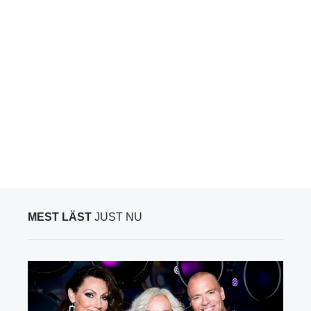
MEST LÄST
JUST NU