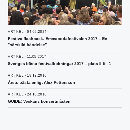
ARTIKEL - 04.02.2024
Festivalflashback: Emmabodafestivalen 2017 – En
"särskild händelse"
ARTIKEL - 11.05.2017
Sveriges bästa festivalbokningar 2017 – plats 5 till 1
ARTIKEL - 18.12.2016
Årets bästa enligt Alex Pettersson
ARTIKEL - 24.10.2016
GUIDE: Veckans konsertmåsten