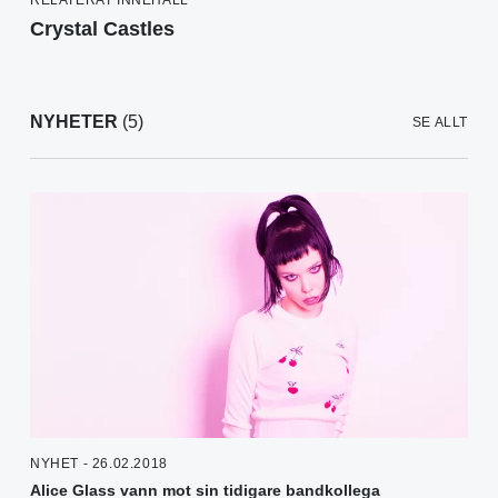
RELATERAT INNEHÅLL
Crystal Castles
NYHETER
(5)
SE ALLT
NYHET - 26.02.2018
Alice Glass vann mot sin tidigare bandkollega