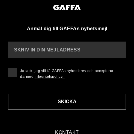
Anmäl dig till GAFFAs nyhetsmejl
SKRIV IN DIN MEJLADRESS
Ja tack, jag vill få GAFFAs nyhetsbrev och accepterar
därmed
integritetspolicyn
SKICKA
KONTAKT