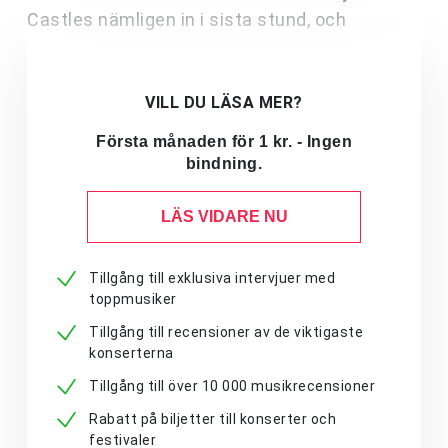
Castles nämligen in i sista stund, och
VILL DU LÄSA MER?
Första månaden för 1 kr. - Ingen
bindning.
LÄS VIDARE NU
Tillgång till exklusiva intervjuer med
toppmusiker
Tillgång till recensioner av de viktigaste
konserterna
Tillgång till över 10 000 musikrecensioner
Rabatt på biljetter till konserter och
festivaler