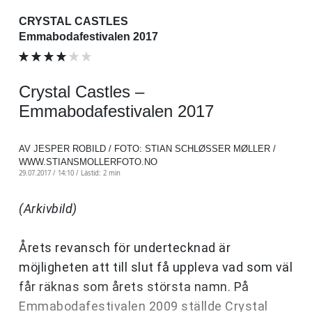
CRYSTAL CASTLES
Emmabodafestivalen 2017
Crystal Castles –
Emmabodafestivalen 2017
AV JESPER ROBILD / FOTO: STIAN SCHLØSSER MØLLER /
WWW.STIANSMOLLERFOTO.NO
29.07.2017 / 14:10 /
Lästid: 2 min
(Arkivbild)
Årets revansch för undertecknad är
möjligheten att till slut få uppleva vad som väl
får räknas som årets största namn. På
Emmabodafestivalen 2009 ställde Crystal