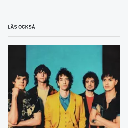
LÄS OCKSÅ