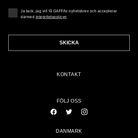
Ja tack, jag vill få GAFFAs nyhetsbrev och accepterar
därmed
integritetspolicyn
SKICKA
KONTAKT
FÖLJ OSS
DANMARK