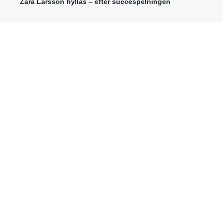
Zara Larsson hyllas – efter succéspelningen