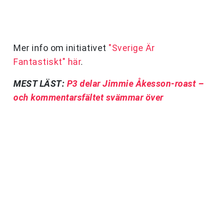
Mer info om initiativet
"Sverige Är
Fantastiskt" här
.
MEST LÄST:
P3 delar Jimmie Åkesson-roast –
och kommentarsfältet svämmar över