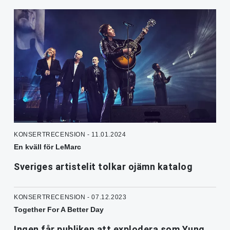
KONSERTRECENSION - 11.01.2024
En kväll för LeMarc
Sveriges artistelit tolkar ojämn katalog
KONSERTRECENSION - 07.12.2023
Together For A Better Day
Ingen får publiken att explodera som Yung