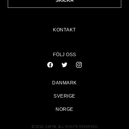
SKICKA
KONTAKT
FÖLJ OSS
DANMARK
SVERIGE
NORGE
© 2026 GAFFA. ALL RIGHTS RESERVED