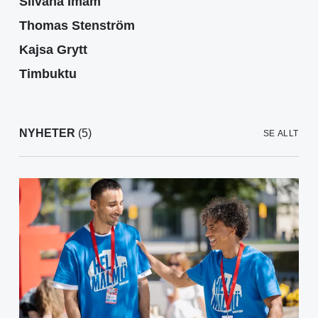
Silvana Imam
Thomas Stenström
Kajsa Grytt
Timbuktu
NYHETER
(5)
SE ALLT