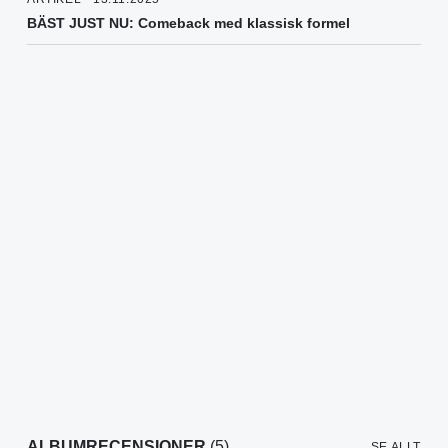
BÄST JUST NU: Comeback med klassisk formel
ALBUMRECENSIONER
(5)
SE ALLT