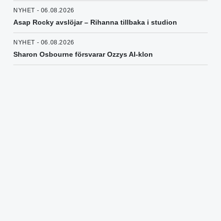
NYHET - 06.08.2026
Asap Rocky avslöjar – Rihanna tillbaka i studion
NYHET - 06.08.2026
Sharon Osbourne försvarar Ozzys AI-klon