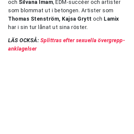
och
Silvana Imam
, EDM-succéer och artister
som blommat ut i betongen. Artister som
Thomas Stenström, Kajsa Grytt
och
Lamix
har i sin tur lånat ut sina röster.
LÄS OCKSÅ:
Splittras efter sexuella övergrepp-
anklagelser