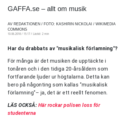
GAFFA.se – allt om musik
AV REDAKTIONEN / FOTO: KASHIRIN NICKOLAI / WIKIMEDIA
COMMONS
10.06.2018 / 15:17 /
Lästid: 2 min
Har du drabbats av "musikalisk förlamning"?
För många är det musiken de upptäckte i
tonåren och i den tidiga 20-årsåldern som
fortfarande ljuder ur högtalarna. Detta kan
bero på någonting som kallas "musikalisk
förlamning"– ja, det är ett reellt fenomen.
LÄS OCKSÅ:
Här rockar polisen loss för
studenterna