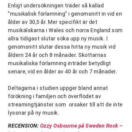
Enligt undersökningen träder så kallad
"musikalisk förlamning" i genomsnitt in vid en
ålder av 30,5 år. Mer specifikt är det
musikälskarna i Wales och norra England som
allra tidigast slutar söka upp ny musik. I
genomsnitt slutar dessa hitta ny musik vid
åldern 24 år och 8 månader. Skottarnas
musikaliska förlamning inträder betydligt
senare, vid en ålder av 40 år och 7 månader.
Deltagarna i studien uppger bland annat
förökning i familjen och överflödet av
streamingtjänster som orsaker till att de inte
lyssnar på ny musik.
RECENSION:
Ozzy Osbourne på Sweden Rock –