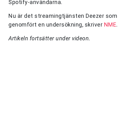
Spotify-användarna.
Nu är det streamingtjänsten Deezer som
genomfört en undersökning, skriver
NME
.
Artikeln fortsätter under videon.