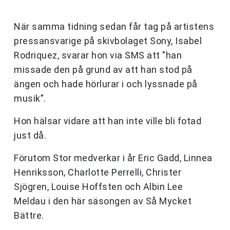
När samma tidning sedan får tag på artistens
pressansvarige på skivbolaget Sony, Isabel
Rodriquez, svarar hon via SMS att "han
missade den på grund av att han stod på
ängen och hade hörlurar i och lyssnade på
musik”.
Hon hälsar vidare att han inte ville bli fotad
just då.
Förutom Stor medverkar i år Eric Gadd, Linnea
Henriksson, Charlotte Perrelli, Christer
Sjögren, Louise Hoffsten och Albin Lee
Meldau i den här säsongen av Så Mycket
Bättre.