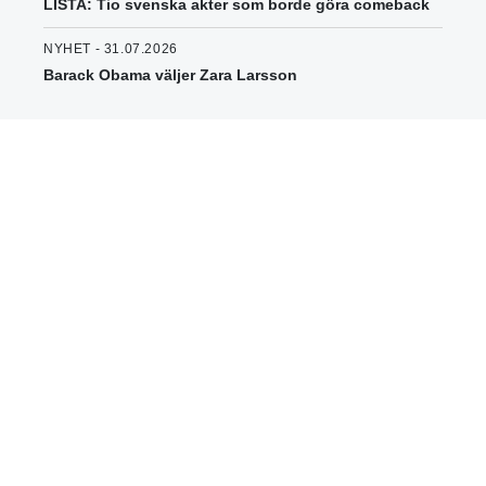
LISTA: Tio svenska akter som borde göra comeback
NYHET - 31.07.2026
Barack Obama väljer Zara Larsson