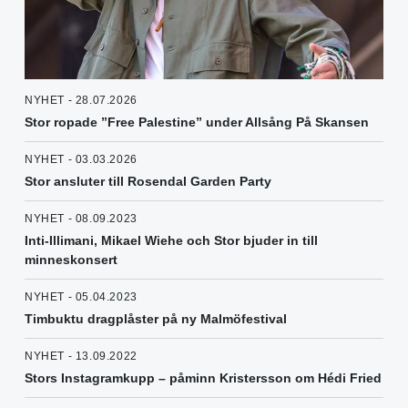
NYHET - 28.07.2026
Stor ropade ”Free Palestine” under Allsång På Skansen
NYHET - 03.03.2026
Stor ansluter till Rosendal Garden Party
NYHET - 08.09.2023
Inti-Illimani, Mikael Wiehe och Stor bjuder in till
minneskonsert
NYHET - 05.04.2023
Timbuktu dragplåster på ny Malmöfestival
NYHET - 13.09.2022
Stors Instagramkupp – påminn Kristersson om Hédi Fried