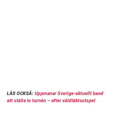
LÄS OCKSÅ:
Uppmanar Sverige-aktuellt band
att ställa in turnén – efter våldtäktsutspel