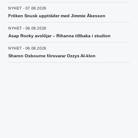
NYHET - 07.08.2026
Fröken Snusk uppträder med Jimmie Åkesson
NYHET - 06.08.2026
Asap Rocky avslöjar – Rihanna tillbaka i studion
NYHET - 06.08.2026
Sharon Osbourne försvarar Ozzys AI-klon