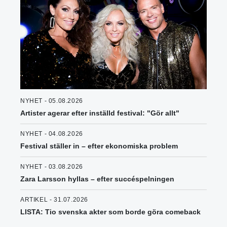
NYHET - 05.08.2026
Artister agerar efter inställd festival: "Gör allt"
NYHET - 04.08.2026
Festival ställer in – efter ekonomiska problem
NYHET - 03.08.2026
Zara Larsson hyllas – efter succéspelningen
ARTIKEL - 31.07.2026
LISTA: Tio svenska akter som borde göra comeback