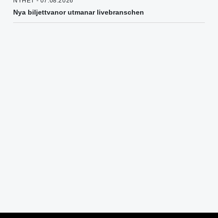
NYHET - 07.08.2026
Nya biljettvanor utmanar livebranschen