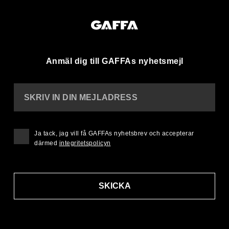
Anmäl dig till GAFFAs nyhetsmejl
SKRIV IN DIN MEJLADRESS
Ja tack, jag vill få GAFFAs nyhetsbrev och accepterar
därmed
integritetspolicyn
SKICKA