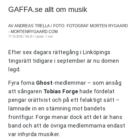
GAFFA.se allt om musik
AV ANDREAS TRELLA / FOTO: FOTOGRAF MORTEN RYGAARD
- MORTENRYGAARD.COM
17.10.2018 / 04:25 /
Lästid: 1 min
Efter sex dagars rättegång i Linköpings
tingsrätt tidigare i september är nu domen
lagd.
Fyra forna
Ghost
-medlemmar – som ansåg
att sångaren
Tobias Forge
hade fördelat
pengar orättvist och på ett felaktigt sätt –
lämnade in en stämning mot bandets
frontfigur. Forge menar dock att det är hans
band och att de övriga medlemmarna endast
var inhyrda musiker.