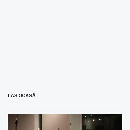
LÄS OCKSÅ