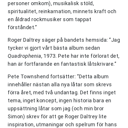
personer omkom), musikalisk stöld,
spiritualitet, reinkarnation, minnets kraft och
en åldrad rockmusiker som tappat
förståndet.”
Roger Daltrey säger på bandets hemsida: ”Jag
tycker vi gjort vårt bästa album sedan
Quadrophenia
, 1973. Pete har inte förlorat det,
han är fortfarande en fantastisk låtskrivare.”
Pete Townshend fortsätter: ”Detta album
innehåller nästan alla nya låtar som skrevs
förra året, med två undantag. Det finns inget
tema, inget koncept, ingen historia bara en
uppsättning låtar som jag (och min bror
Simon) skrev för att ge Roger Daltrey lite
inspiration, utmaningar och spelrum för hans