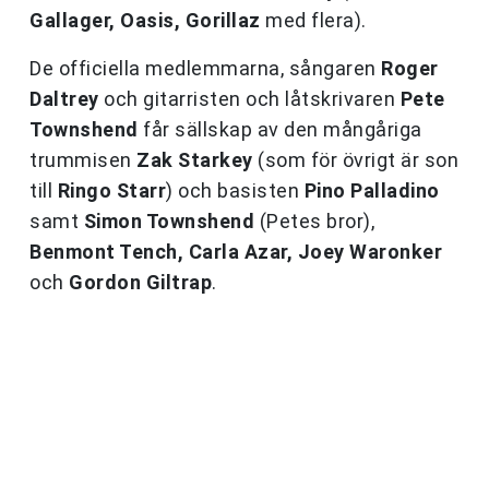
Gallager, Oasis, Gorillaz
med flera).
De officiella medlemmarna, sångaren
Roger
Daltrey
och gitarristen och låtskrivaren
Pete
Townshend
får sällskap av den mångåriga
trummisen
Zak Starkey
(som för övrigt är son
till
Ringo Starr
) och basisten
Pino Palladino
samt
Simon Townshend
(Petes bror),
Benmont Tench, Carla Azar, Joey Waronker
och
Gordon Giltrap
.