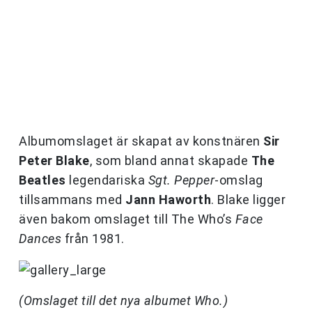
Albumomslaget är skapat av konstnären
Sir
Peter Blake
, som bland annat skapade
The
Beatles
legendariska
Sgt. Pepper
-omslag
tillsammans med
Jann Haworth
. Blake ligger
även bakom omslaget till The Who’s
Face
Dances
från 1981.
(Omslaget till det nya albumet Who.)