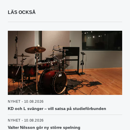
LÄS OCKSÅ
NYHET - 10.08.2026
KD och L svänger – vill satsa på studieförbunden
NYHET - 10.08.2026
Valter Nilsson gör ny större spelning