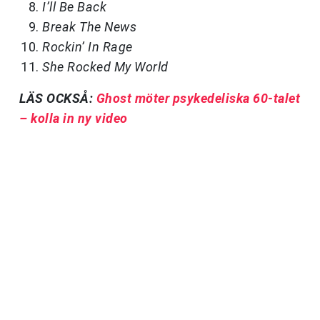
I’ll Be Back
Break The News
Rockin’ In Rage
She Rocked My World
LÄS OCKSÅ:
Ghost möter psykedeliska 60-talet
– kolla in ny video