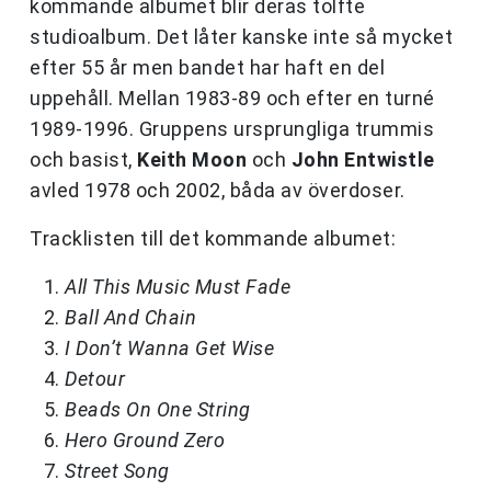
kommande albumet blir deras tolfte
studioalbum. Det låter kanske inte så mycket
efter 55 år men bandet har haft en del
uppehåll. Mellan 1983-89 och efter en turné
1989-1996. Gruppens ursprungliga trummis
och basist,
Keith Moon
och
John Entwistle
avled 1978 och 2002, båda av överdoser.
Tracklisten till det kommande albumet:
All This Music Must Fade
Ball And Chain
I Don’t Wanna Get Wise
Detour
Beads On One String
Hero Ground Zero
Street Song