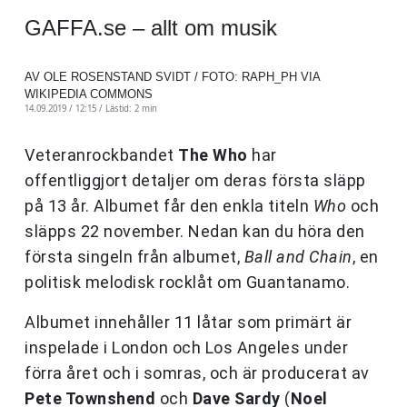
GAFFA.se – allt om musik
AV OLE ROSENSTAND SVIDT / FOTO: RAPH_PH VIA
WIKIPEDIA COMMONS
14.09.2019 / 12:15 /
Lästid: 2 min
Veteranrockbandet
The Who
har
offentliggjort detaljer om deras första släpp
på 13 år. Albumet får den enkla titeln
Who
och
släpps 22 november. Nedan kan du höra den
första singeln från albumet,
Ball and Chain
, en
politisk melodisk rocklåt om Guantanamo.
Albumet innehåller 11 låtar som primärt är
inspelade i London och Los Angeles under
förra året och i somras, och är producerat av
Pete Townshend
och
Dave Sardy
(
Noel