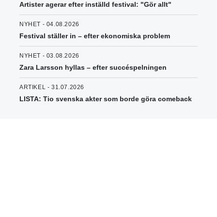
Artister agerar efter inställd festival: "Gör allt"
NYHET - 04.08.2026
Festival ställer in – efter ekonomiska problem
NYHET - 03.08.2026
Zara Larsson hyllas – efter succéspelningen
ARTIKEL - 31.07.2026
LISTA: Tio svenska akter som borde göra comeback