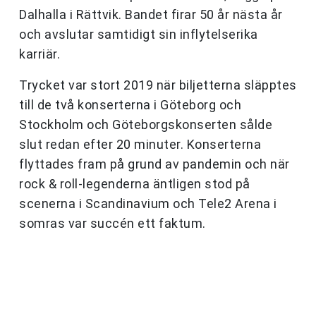
Dalhalla i Rättvik. Bandet firar 50 år nästa år
och avslutar samtidigt sin inflytelserika
karriär.
Trycket var stort 2019 när biljetterna släpptes
till de två konserterna i Göteborg och
Stockholm och Göteborgskonserten sålde
slut redan efter 20 minuter. Konserterna
flyttades fram på grund av pandemin och när
rock & roll-legenderna äntligen stod på
scenerna i Scandinavium och Tele2 Arena i
somras var succén ett faktum.