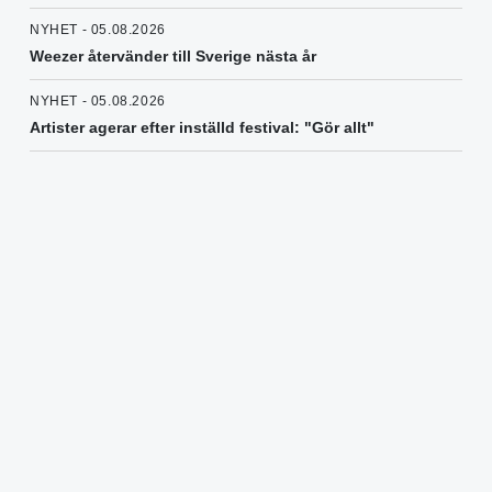
NYHET - 05.08.2026
Weezer återvänder till Sverige nästa år
NYHET - 05.08.2026
Artister agerar efter inställd festival: "Gör allt"