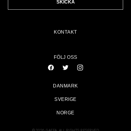
SKICKA
KONTAKT
FÖLJ OSS
DANMARK
SVERIGE
NORGE
© 2026 GAFFA. ALL RIGHTS RESERVED