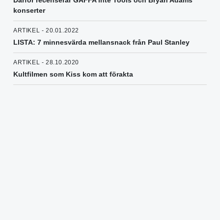
Därför recenserar GAFFA inte Tools och Bryan Adams
konserter
ARTIKEL - 20.01.2022
LISTA: 7 minnesvärda mellansnack från Paul Stanley
ARTIKEL - 28.10.2020
Kultfilmen som Kiss kom att förakta