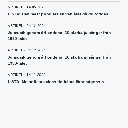
ARTIKEL - 14.05.2025
LISTA: Den mest populära skivan året då du föddes
ARTIKEL - 04.12.2024
Julmusik genom årtiondena: 10 starka julsånger från
1980-talet
ARTIKEL - 04.12.2024
Julmusik genom årtiondena: 10 starka julsånger från
1990-talet
ARTIKEL - 14.11.2023
LISTA: Melodifestivalens tio bästa låtar någonsin