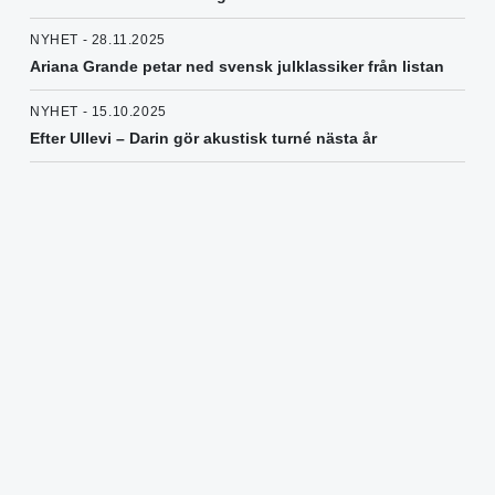
NYHET - 28.11.2025
Ariana Grande petar ned svensk julklassiker från listan
NYHET - 15.10.2025
Efter Ullevi – Darin gör akustisk turné nästa år