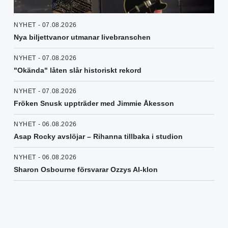
NYHET - 07.08.2026
Nya biljettvanor utmanar livebranschen
NYHET - 07.08.2026
"Okända" låten slår historiskt rekord
NYHET - 07.08.2026
Fröken Snusk uppträder med Jimmie Åkesson
NYHET - 06.08.2026
Asap Rocky avslöjar – Rihanna tillbaka i studion
NYHET - 06.08.2026
Sharon Osbourne försvarar Ozzys AI-klon