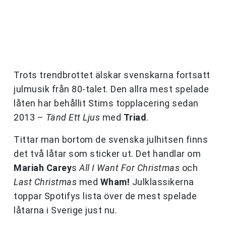
Trots trendbrottet älskar svenskarna fortsatt
julmusik från 80-talet. Den allra mest spelade
låten har behållit Stims topplacering sedan
2013 –
Tänd Ett Ljus
med
Triad
.
Tittar man bortom de svenska julhitsen finns
det två låtar som sticker ut. Det handlar om
Mariah Carey
s
All I Want For Christmas
och
Last Christmas
med
Wham!
Julklassikerna
toppar Spotifys lista över de mest spelade
låtarna i Sverige just nu.