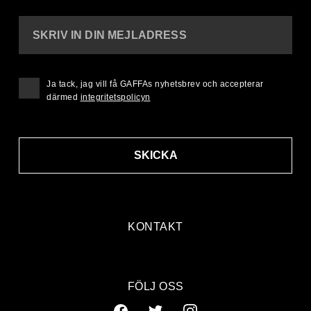
SKRIV IN DIN MEJLADRESS
Ja tack, jag vill få GAFFAs nyhetsbrev och accepterar
därmed
integritetspolicyn
SKICKA
KONTAKT
FÖLJ OSS