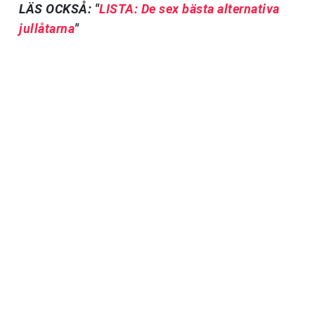
LÄS OCKSÅ: "
LISTA: De sex bästa alternativa
jullåtarna
"