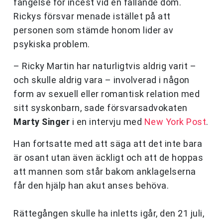
fängelse för incest vid en fällande dom.
Rickys försvar menade istället på att
personen som stämde honom lider av
psykiska problem.
– Ricky Martin har naturligtvis aldrig varit –
och skulle aldrig vara – involverad i någon
form av sexuell eller romantisk relation med
sitt syskonbarn, sade försvarsadvokaten
Marty Singer
i en intervju med
New York Post
.
Han fortsatte med att säga att det inte bara
är osant utan även äckligt och att de hoppas
att mannen som står bakom anklagelserna
får den hjälp han akut anses behöva.
Rättegången skulle ha inletts igår, den 21 juli,