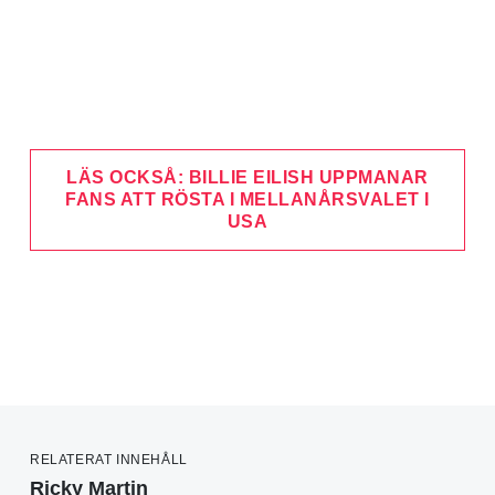
LÄS OCKSÅ: BILLIE EILISH UPPMANAR
FANS ATT RÖSTA I MELLANÅRSVALET I
USA
RELATERAT INNEHÅLL
Ricky Martin