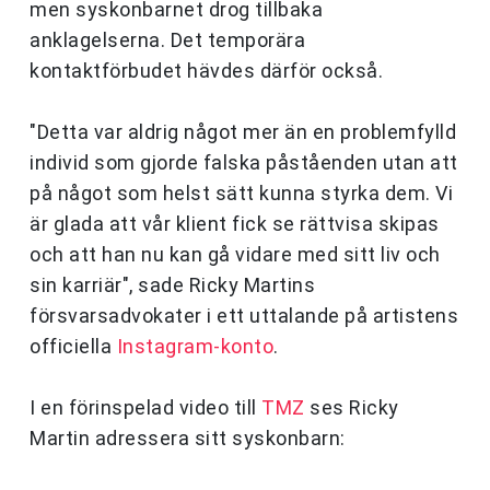
men syskonbarnet drog tillbaka
anklagelserna. Det temporära
kontaktförbudet hävdes därför också.
"
Detta var aldrig något mer än en problemfylld
individ som gjorde falska påståenden utan att
på något som helst sätt kunna styrka dem.
Vi
är glada att vår klient fick se rättvisa skipas
och att han nu kan gå vidare med sitt liv och
sin karriär", sade
Ricky Martins
försvarsadvokater i ett uttalande på artistens
officiella
Instagram-konto
.
I en förinspelad video till
TMZ
ses Ricky
Martin adressera sitt syskonbarn: