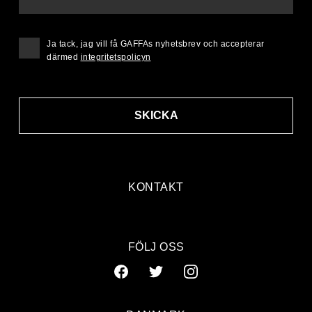
Ja tack, jag vill få GAFFAs nyhetsbrev och accepterar
därmed
integritetspolicyn
SKICKA
KONTAKT
FÖLJ OSS