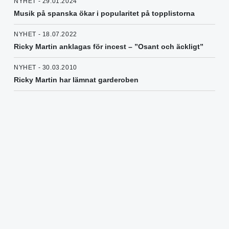
NYHET - 29.01.2024
Musik på spanska ökar i popularitet på topplistorna
NYHET - 18.07.2022
Ricky Martin anklagas för incest – ”Osant och äckligt”
NYHET - 30.03.2010
Ricky Martin har lämnat garderoben