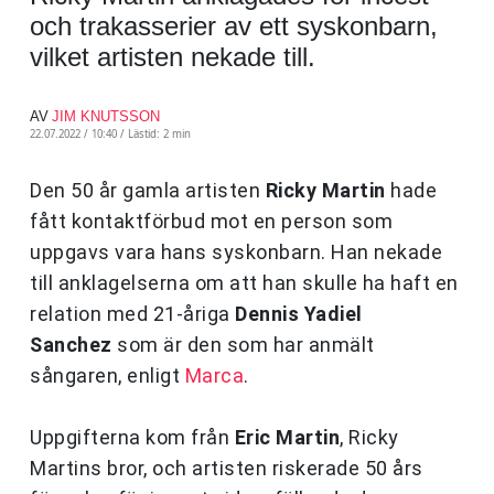
och trakasserier av ett syskonbarn,
vilket artisten nekade till.
AV
JIM KNUTSSON
22.07.2022 / 10:40 /
Lästid: 2 min
Den 50 år gamla artisten
Ricky Martin
hade
fått kontaktförbud mot en person som
uppgavs vara hans syskonbarn. Han nekade
till anklagelserna om att han skulle ha haft en
relation med 21-åriga
Dennis Yadiel
Sanchez
som är den som har anmält
sångaren, enligt
Marca
.
Uppgifterna kom från
Eric Martin
, Ricky
Martins bror, och artisten riskerade 50 års