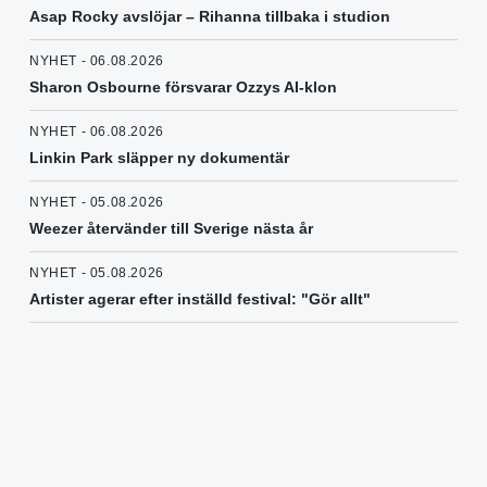
Asap Rocky avslöjar – Rihanna tillbaka i studion
NYHET - 06.08.2026
Sharon Osbourne försvarar Ozzys AI-klon
NYHET - 06.08.2026
Linkin Park släpper ny dokumentär
NYHET - 05.08.2026
Weezer återvänder till Sverige nästa år
NYHET - 05.08.2026
Artister agerar efter inställd festival: "Gör allt"