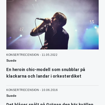
KONSERTRECENSION - 11.05.2022
Suede
En heroin chic-modell som snubblar på
klackarna och landar i orkesterdiket
KONSERTRECENSION - 10.06.2016
Suede
Det blåser snålt på Grönan den här kvällen