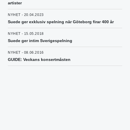
artister
NYHET - 20.04.2023
Suede ger exklusiv spelning när Göteborg firar 400 år
NYHET - 15.05.2018
Suede ger intim Sverigespelning
NYHET - 08.06.2016
GUIDE: Veckans konsertmåsten