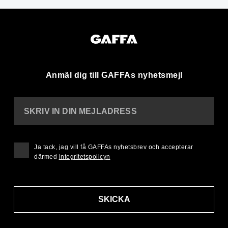
Anmäl dig till GAFFAs nyhetsmejl
SKRIV IN DIN MEJLADRESS
Ja tack, jag vill få GAFFAs nyhetsbrev och accepterar
därmed
integritetspolicyn
SKICKA