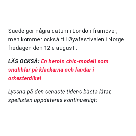
Suede gör några datum i London framöver,
men kommer också till Øyafestivalen i Norge
fredagen den 12:e augusti.
LÄS OCKSÅ:
En heroin chic-modell som
snubblar på klackarna och landar i
orkesterdiket
Lyssna på den senaste tidens bästa låtar,
spellistan uppdateras kontinuerligt: