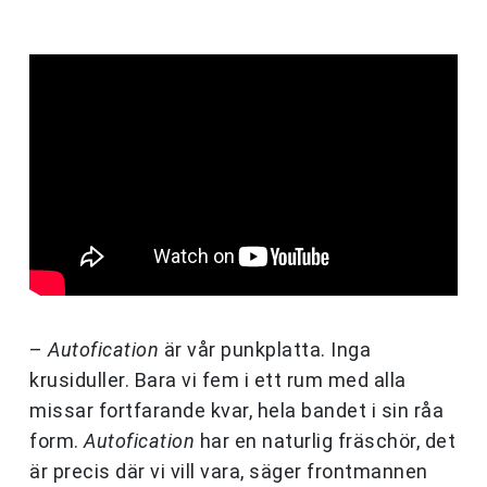
–
Autofication
är vår punkplatta. Inga
krusiduller. Bara vi fem i ett rum med alla
missar fortfarande kvar, hela bandet i sin råa
form.
Autofication
har en naturlig fräschör, det
är precis där vi vill vara, säger frontmannen