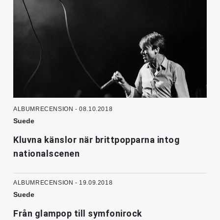
ALBUMRECENSION - 08.10.2018
Suede
Kluvna känslor när brittpopparna intog
nationalscenen
ALBUMRECENSION - 19.09.2018
Suede
Från glampop till symfonirock