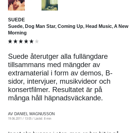
SUEDE
Suede, Dog Man Star, Coming Up, Head Music, A New
Morning
Suede återutger alla fullängdare
tillsammans med mängder av
extramaterial i form av demos, B-
sidor, intervjuer, musikvideor och
konsertfilmer. Resultatet är på
många håll häpnadsväckande.
AV DANIEL MAGNUSSON
19.06.2011 / 13:05 /
Lästid: 8 min