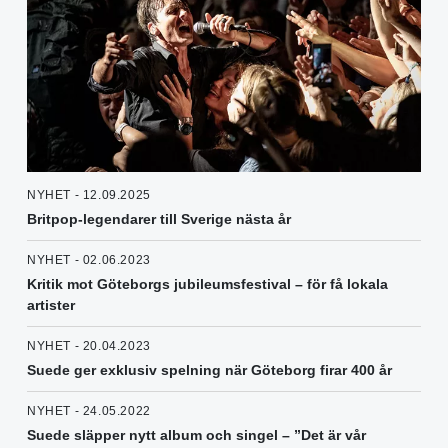
NYHET - 12.09.2025
Britpop-legendarer till Sverige nästa år
NYHET - 02.06.2023
Kritik mot Göteborgs jubileumsfestival – för få lokala
artister
NYHET - 20.04.2023
Suede ger exklusiv spelning när Göteborg firar 400 år
NYHET - 24.05.2022
Suede släpper nytt album och singel – ”Det är vår