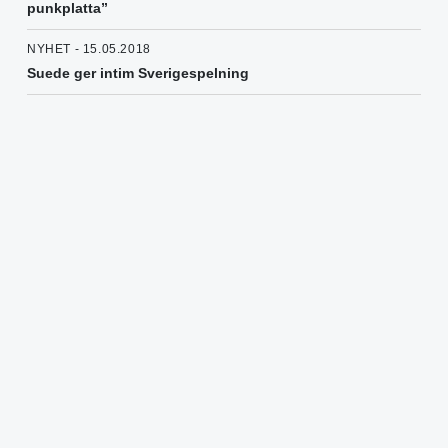
punkplatta”
NYHET - 15.05.2018
Suede ger intim Sverigespelning