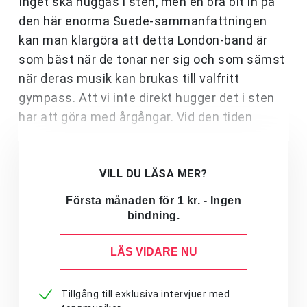
Inget ska huggas i sten, men en bra bit in på
den här enorma Suede-sammanfattningen
kan man klargöra att detta London-band är
som bäst när de tonar ner sig och som sämst
när deras musik kan brukas till valfritt
gympass. Att vi inte direkt hugger det i sten
har att göra med årgångar. Vid den tiden
VILL DU LÄSA MER?
Första månaden för 1 kr. - Ingen
bindning.
LÄS VIDARE NU
Tillgång till exklusiva intervjuer med