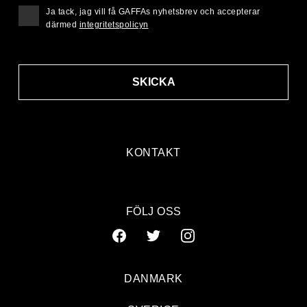
Ja tack, jag vill få GAFFAs nyhetsbrev och accepterar
därmed
integritetspolicyn
SKICKA
KONTAKT
FÖLJ OSS
DANMARK