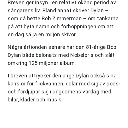
Breven ger insyn i en relativt okänd period av
sångarens liv. Bland annat skriver Dylan –
som då hette Bob Zimmerman – om tankarna
på att byta namn och förhoppningen om att
en dag sälja en miljon skivor.
Några årtionden senare har den 81-årige Bob
Dylan både belönats med Nobelpris och sålt
omkring 125 miljoner album.
I breven uttrycker den unge Dylan också sina
känslor för flickvännen, delar med sig av poesi
och fördjupar sig i ungdomens vardag med
bilar, kläder och musik.