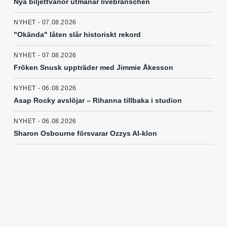
Nya biljettvanor utmanar livebranschen
NYHET - 07.08.2026
"Okända" låten slår historiskt rekord
NYHET - 07.08.2026
Fröken Snusk uppträder med Jimmie Åkesson
NYHET - 06.08.2026
Asap Rocky avslöjar – Rihanna tillbaka i studion
NYHET - 06.08.2026
Sharon Osbourne försvarar Ozzys AI-klon