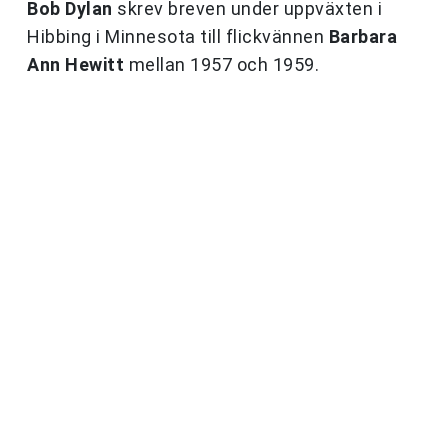
Bob Dylan
skrev breven under uppväxten i
Hibbing i Minnesota till flickvännen
Barbara
Ann Hewitt
mellan 1957 och 1959.