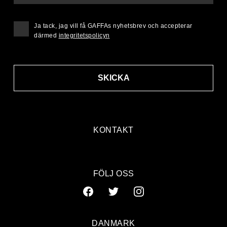
Ja tack, jag vill få GAFFAs nyhetsbrev och accepterar
därmed
integritetspolicyn
SKICKA
KONTAKT
FÖLJ OSS
DANMARK