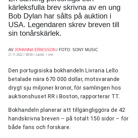
kärleksfulla brev skrivna av en ung
Bob Dylan har sålts på auktion i
USA. Legendaren skrev breven till
sin tonårskärlek.
AV
JOHANNA ERIKSSON
/ FOTO: SONY MUSIC
21.11.2022 / 08:00 /
Lästid: 1 min
Den portugisiska bokhandeln Livraria Lello
betalade nära 670 000 dollar, motsvarande
drygt sju miljoner kronor, för samlingen hos
auktionshuset RR i Boston, rapporterar TT.
Bokhandeln planerar att tillgängliggöra de 42
handskrivna breven – på totalt 150 sidor – för
både fans och forskare.