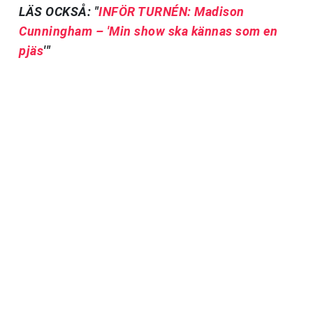
LÄS OCKSÅ: "
INFÖR TURNÉN: Madison
Cunningham – 'Min show ska kännas som en
pjäs
'"