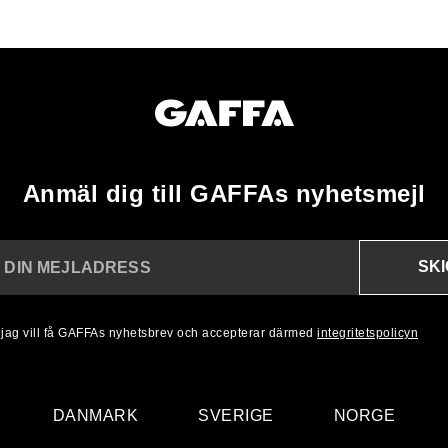
Anmäl dig till GAFFAs nyhetsmejl
SK
N DIN MEJLADRESS
, jag vill få GAFFAs nyhetsbrev och accepterar därmed
integritetspolicyn
DANMARK
SVERIGE
NORGE