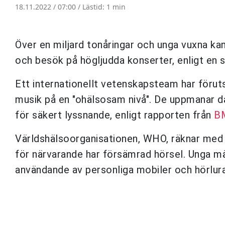
18.11.2022 / 07:00 /
Lästid: 1 min
Över en miljard tonåringar och unga vuxna ka
och besök på högljudda konserter, enligt en
Ett internationellt vetenskapsteam har föruts
musik på en "ohälsosam nivå". De uppmanar dä
för säkert lyssnande, enligt rapporten från
BM
Världshälsoorganisationen, WHO, räknar med at
för närvarande har försämrad hörsel. Unga mä
användande av personliga mobiler och hörlura