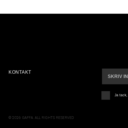
KONTAKT
SKRIV I
Ja tack
© 2026 GAFFA. ALL RIGHTS RESERVED