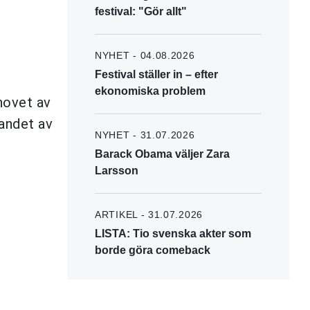
festival: "Gör allt"
NYHET - 04.08.2026
Festival ställer in – efter
ekonomiska problem
hovet av
gandet av
NYHET - 31.07.2026
Barack Obama väljer Zara
Larsson
ARTIKEL - 31.07.2026
LISTA: Tio svenska akter som
borde göra comeback