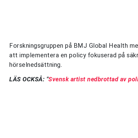
Forskningsgruppen på BMJ Global Health mena
att implementera en policy fokuserad på säkr
hörselnedsättning.
LÄS OCKSÅ: "
Svensk artist nedbrottad av pol