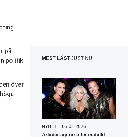
dning
ar på
MEST LÄST
JUST NU
n politik
den över,
 höga
NYHET - 05.08.2026
Artister agerar efter inställd