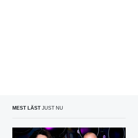
MEST LÄST
JUST NU