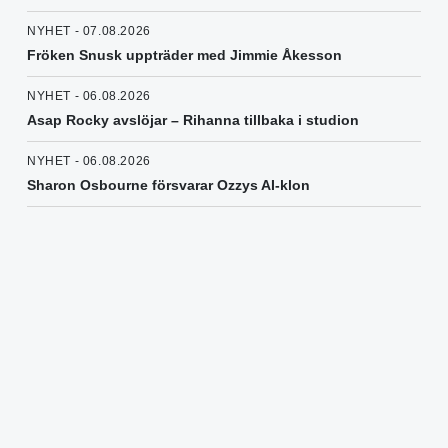
NYHET - 07.08.2026
Fröken Snusk uppträder med Jimmie Åkesson
NYHET - 06.08.2026
Asap Rocky avslöjar – Rihanna tillbaka i studion
NYHET - 06.08.2026
Sharon Osbourne försvarar Ozzys AI-klon