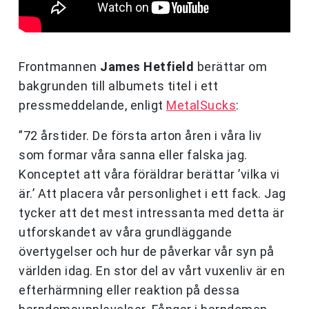
Frontmannen
James Hetfield
berättar om
bakgrunden till albumets titel i ett
pressmeddelande, enligt
MetalSucks
:
”72 årstider. De första arton åren i våra liv
som formar våra sanna eller falska jag.
Konceptet att våra föräldrar berättar ’vilka vi
är.’ Att placera vår personlighet i ett fack. Jag
tycker att det mest intressanta med detta är
utforskandet av våra grundläggande
övertygelser och hur de påverkar vår syn på
världen idag. En stor del av vårt vuxenliv är en
efterhärmning eller reaktion på dessa