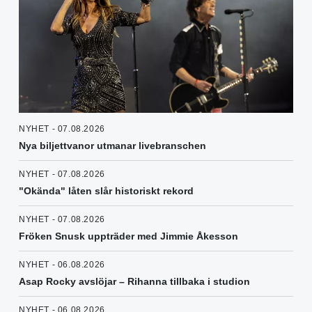
NYHET - 07.08.2026
Nya biljettvanor utmanar livebranschen
NYHET - 07.08.2026
"Okända" låten slår historiskt rekord
NYHET - 07.08.2026
Fröken Snusk uppträder med Jimmie Åkesson
NYHET - 06.08.2026
Asap Rocky avslöjar – Rihanna tillbaka i studion
NYHET - 06.08.2026