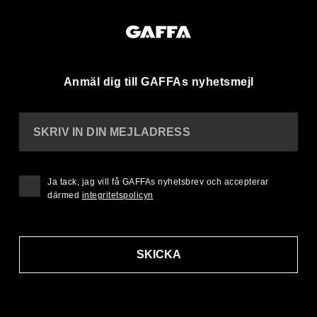
Anmäl dig till GAFFAs nyhetsmejl
SKRIV IN DIN MEJLADRESS
Ja tack, jag vill få GAFFAs nyhetsbrev och accepterar
därmed
integritetspolicyn
SKICKA