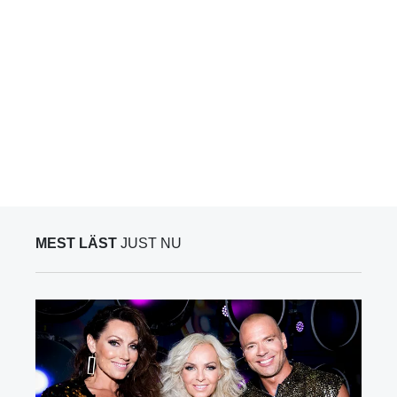
MEST LÄST
JUST NU