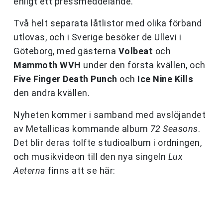
enligt ett pressmeddelande.
Två helt separata låtlistor med olika förband
utlovas, och i Sverige besöker de Ullevi i
Göteborg, med gästerna
Volbeat
och
Mammoth WVH
under den första kvällen, och
Five Finger Death Punch
och
Ice Nine Kills
den andra kvällen.
Nyheten kommer i samband med avslöjandet
av Metallicas kommande album
72 Seasons
.
Det blir deras tolfte studioalbum i ordningen,
och musikvideon till den nya singeln
Lux
Aeterna
finns att se här: