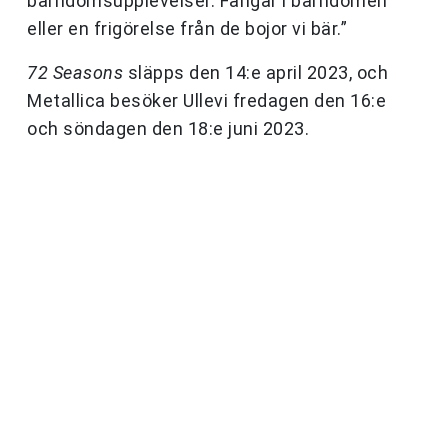
barndomsupplevelser. Fångar i barndomen
eller en frigörelse från de bojor vi bär.”
72 Seasons
släpps den 14:e april 2023, och
Metallica besöker Ullevi fredagen den 16:e
och söndagen den 18:e juni 2023.