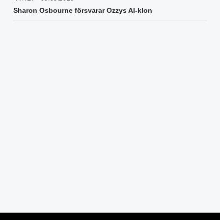
Sharon Osbourne försvarar Ozzys AI-klon