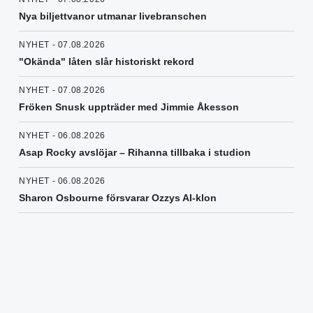
Nya biljettvanor utmanar livebranschen
NYHET - 07.08.2026
"Okända" låten slår historiskt rekord
NYHET - 07.08.2026
Fröken Snusk uppträder med Jimmie Åkesson
NYHET - 06.08.2026
Asap Rocky avslöjar – Rihanna tillbaka i studion
NYHET - 06.08.2026
Sharon Osbourne försvarar Ozzys AI-klon