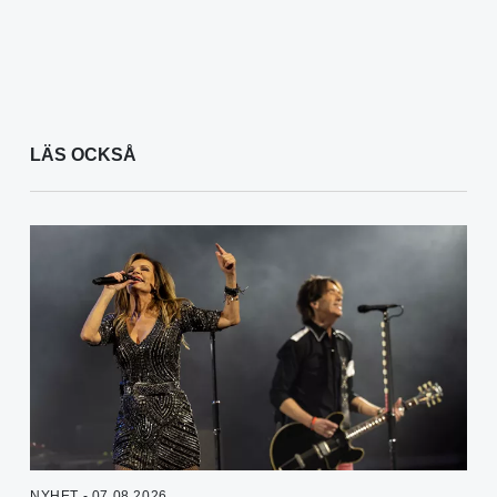
LÄS OCKSÅ
NYHET - 07.08.2026