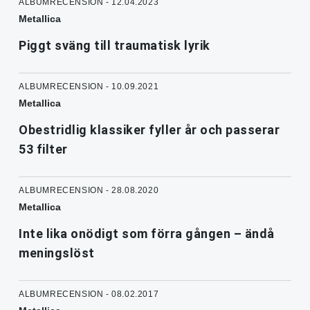
ALBUMRECENSION - 12.04.2023
Metallica
Piggt sväng till traumatisk lyrik
ALBUMRECENSION - 10.09.2021
Metallica
Obestridlig klassiker fyller år och passerar
53 filter
ALBUMRECENSION - 28.08.2020
Metallica
Inte lika onödigt som förra gången – ändå
meningslöst
ALBUMRECENSION - 08.02.2017