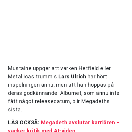
Mustaine uppger att varken Hetfield eller
Metallicas trummis
Lars Ulrich
har hört
inspelningen ännu, men att han hoppas på
deras godkännande. Albumet, som ännu inte
fått något releasedatum, blir Megadeths
sista.
LÄS OCKSÅ:
Megadeth avslutar karriären –
väcker kritik med AI-video