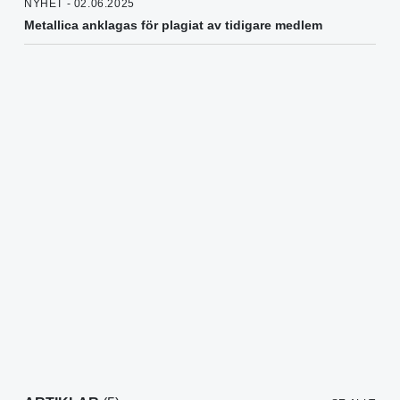
NYHET - 02.06.2025
Metallica anklagas för plagiat av tidigare medlem