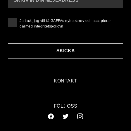
SKRIV IN DIN MEJLADRESS
Ja tack, jag vill få GAFFAs nyhetsbrev och accepterar
därmed
integritetspolicyn
SKICKA
KONTAKT
FÖLJ OSS