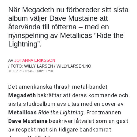
När Megadeth nu förbereder sitt sista
album väljer Dave Mustaine att
återvända till rötterna – med en
nyinspelning av Metallicas ”Ride the
Lightning”.
AV
JOHANNA ERIKSSON
/ FOTO: WILLY LARSEN / WILLYLARSEN.NO
31.10.2025 / 09:46 /
Lästid: 1 min
Det amerikanska thrash metal-bandet
Megadeth
bekräftar att deras kommande och
sista studioalbum avslutas med en cover av
Metallicas
Ride the Lightning
. Frontmannen
Dave Mustaine
beskriver låtvalet som en gest
av respekt mot sin tidigare bandkamrat