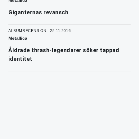
Metallica
Giganternas revansch
ALBUMRECENSION - 25.11.2016
Metallica
Åldrade thrash-legendarer söker tappad
identitet