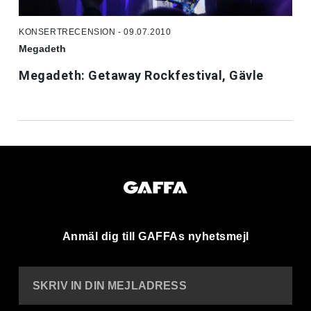
KONSERTRECENSION - 09.07.2010
Megadeth
Megadeth: Getaway Rockfestival, Gävle
Anmäl dig till GAFFAs nyhetsmejl
SKRIV IN DIN MEJLADRESS