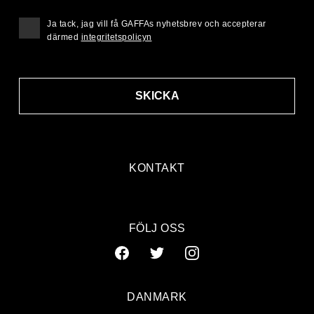
Ja tack, jag vill få GAFFAs nyhetsbrev och accepterar
därmed
integritetspolicyn
SKICKA
KONTAKT
FÖLJ OSS
DANMARK