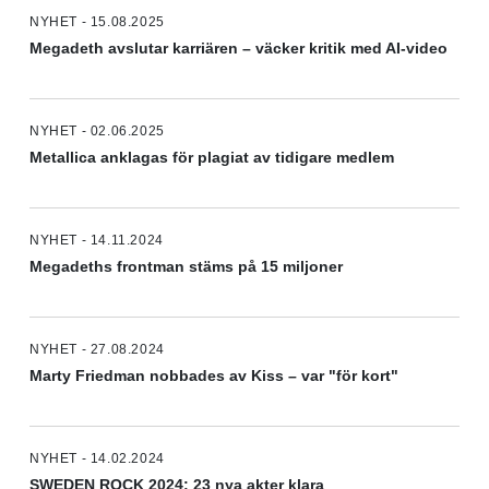
NYHET - 15.08.2025
Megadeth avslutar karriären – väcker kritik med AI-video
NYHET - 02.06.2025
Metallica anklagas för plagiat av tidigare medlem
NYHET - 14.11.2024
Megadeths frontman stäms på 15 miljoner
NYHET - 27.08.2024
Marty Friedman nobbades av Kiss – var "för kort"
NYHET - 14.02.2024
SWEDEN ROCK 2024: 23 nya akter klara