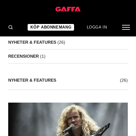
MEGADETH
(27)
KÖP ABONNEMANG
LOGGA IN
NYHETER & FEATURES
(26)
RECENSIONER
(1)
NYHETER & FEATURES
(26)