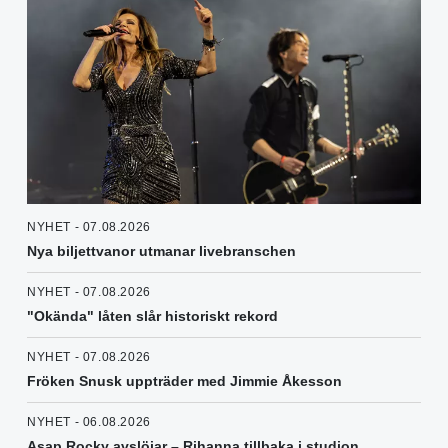
NYHET - 07.08.2026
Nya biljettvanor utmanar livebranschen
NYHET - 07.08.2026
"Okända" låten slår historiskt rekord
NYHET - 07.08.2026
Fröken Snusk uppträder med Jimmie Åkesson
NYHET - 06.08.2026
Asap Rocky avslöjar – Rihanna tillbaka i studion