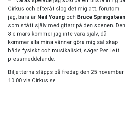
– I våras spelade jag solo på en tillställning på
Cirkus och efteråt slog det mig att, förutom
jag, bara är
Neil Young
och
Bruce Springsteen
som stått själv med gitarr på den scenen. Den
8:e mars kommer jag inte vara själv, då
kommer alla mina vänner göra mig sällskap
både fysiskt och musikaliskt, säger Per i ett
pressmeddelande.
Biljetterna släpps på fredag den 25 november
10.00 via Cirkus.se.