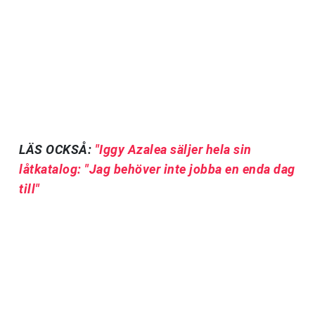
LÄS OCKSÅ:
"Iggy Azalea säljer hela sin
låtkatalog: "Jag behöver inte jobba en enda dag
till"