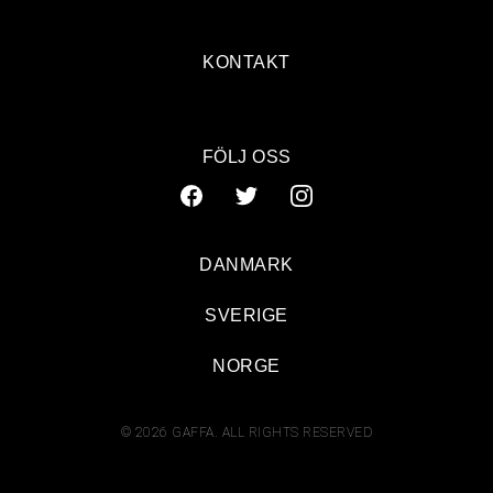
KONTAKT
FÖLJ OSS
DANMARK
SVERIGE
NORGE
© 2026 GAFFA. ALL RIGHTS RESERVED