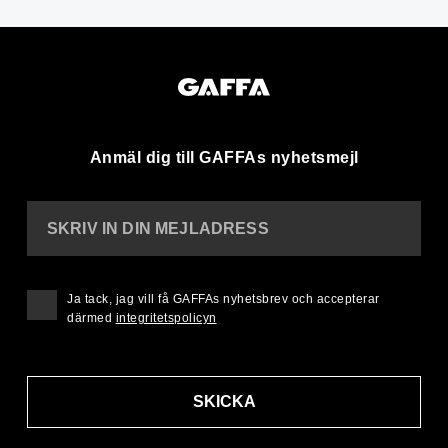
Anmäl dig till GAFFAs nyhetsmejl
SKRIV IN DIN MEJLADRESS
Ja tack, jag vill få GAFFAs nyhetsbrev och accepterar
därmed
integritetspolicyn
SKICKA