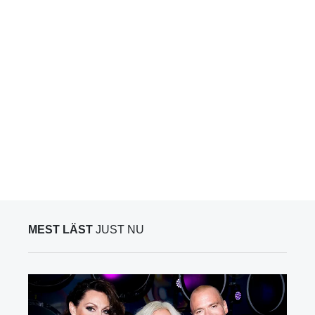
MEST LÄST
JUST NU