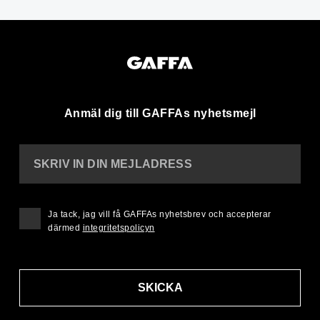
Anmäl dig till GAFFAs nyhetsmejl
SKRIV IN DIN MEJLADRESS
Ja tack, jag vill få GAFFAs nyhetsbrev och accepterar
därmed
integritetspolicyn
SKICKA