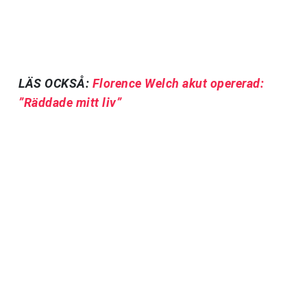
LÄS OCKSÅ:
Florence Welch akut opererad:
”Räddade mitt liv”