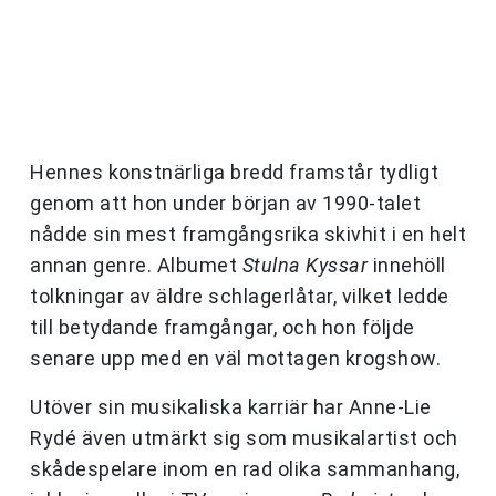
Hennes konstnärliga bredd framstår tydligt
genom att hon under början av 1990-talet
nådde sin mest framgångsrika skivhit i en helt
annan genre. Albumet
Stulna Kyssar
innehöll
tolkningar av äldre schlagerlåtar, vilket ledde
till betydande framgångar, och hon följde
senare upp med en väl mottagen krogshow.
Utöver sin musikaliska karriär har Anne-Lie
Rydé även utmärkt sig som musikalartist och
skådespelare inom en rad olika sammanhang,