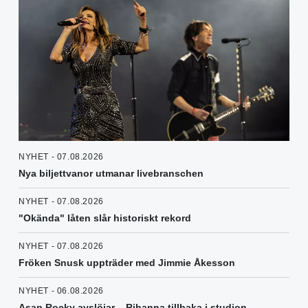
NYHET - 07.08.2026
Nya biljettvanor utmanar livebranschen
NYHET - 07.08.2026
"Okända" låten slår historiskt rekord
NYHET - 07.08.2026
Fröken Snusk uppträder med Jimmie Åkesson
NYHET - 06.08.2026
Asap Rocky avslöjar – Rihanna tillbaka i studion