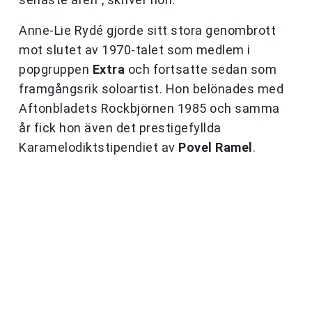
Anne-Lie Rydé gjorde sitt stora genombrott
mot slutet av 1970-talet som medlem i
popgruppen
Extra
och fortsatte sedan som
framgångsrik soloartist. Hon belönades med
Aftonbladets Rockbjörnen 1985 och samma
år fick hon även det prestigefyllda
Karamelodiktstipendiet av
Povel Ramel
.