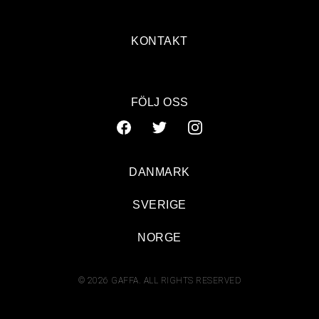
KONTAKT
FÖLJ OSS
DANMARK
SVERIGE
NORGE
© 2026 GAFFA. ALL RIGHTS RESERVED