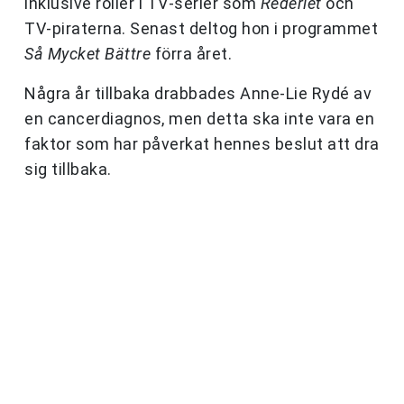
inklusive roller i TV-serier som
Rederiet
och
TV-piraterna. Senast deltog hon i programmet
Så Mycket Bättre
förra året.
Några år tillbaka drabbades Anne-Lie Rydé av
en cancerdiagnos, men detta ska inte vara en
faktor som har påverkat hennes beslut att dra
sig tillbaka.