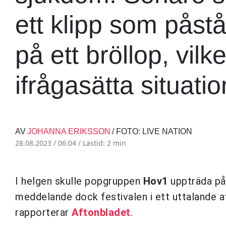
ett klipp som påst
på ett bröllop, vilke
ifrågasätta situati
AV
JOHANNA ERIKSSON
/ FOTO: LIVE NATION
28.08.2023 / 06:04 /
Lästid: 2 min
I helgen skulle popgruppen
Hov1
uppträda på
meddelande dock festivalen i ett uttalande at
rapporterar
Aftonbladet
.