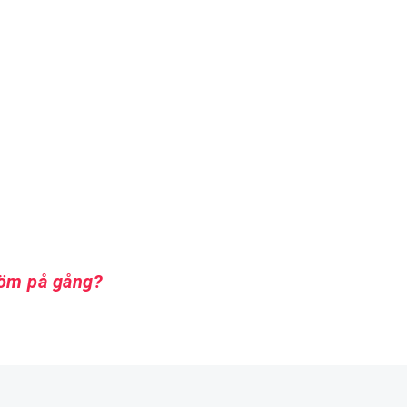
röm på gång?