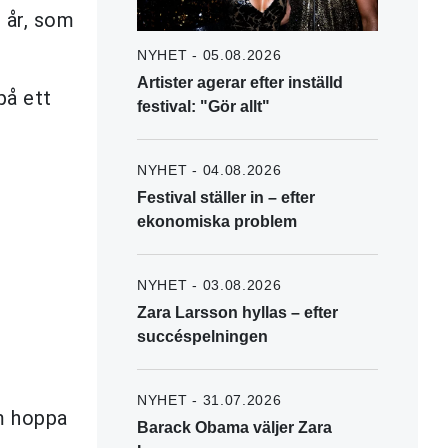
6 år, som
NYHET - 05.08.2026
Artister agerar efter inställd
på ett
festival: "Gör allt"
NYHET - 04.08.2026
Festival ställer in – efter
ekonomiska problem
NYHET - 03.08.2026
Zara Larsson hyllas – efter
succéspelningen
NYHET - 31.07.2026
em hoppa
Barack Obama väljer Zara