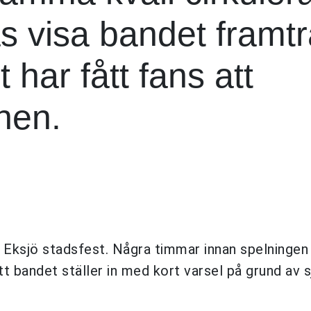
ås visa bandet framt
t har fått fans att
onen.
 Eksjö stadsfest. Några timmar innan spelningen
t bandet ställer in med kort varsel på grund av 