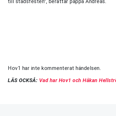
till stadsfesten", berättar pappa Andreas.
Hov1 har inte kommenterat händelsen.
LÄS OCKSÅ:
Vad har Hov1 och Håkan Hellst