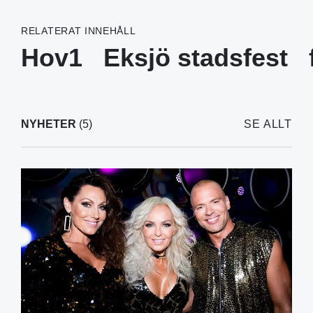
RELATERAT INNEHÅLL
Hov1
Eksjö stadsfest
NYHETER
(5)
SE ALLT