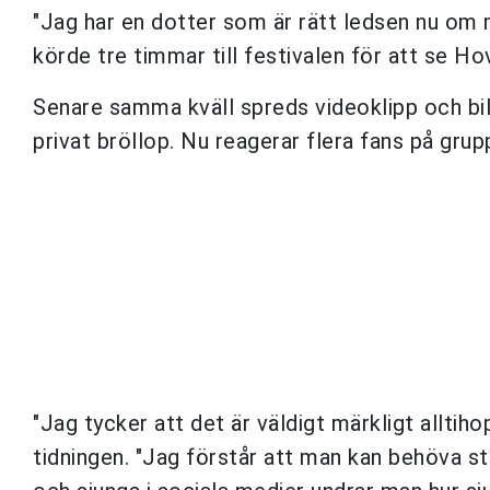
"Jag har en dotter som är rätt ledsen nu om m
körde tre timmar till festivalen för att se Ho
Senare samma kväll spreds videoklipp och bil
privat bröllop. Nu reagerar flera fans på gru
"Jag tycker att det är väldigt märkligt alltiho
tidningen. "Jag förstår att man kan behöva s