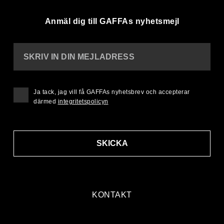
Anmäl dig till GAFFAs nyhetsmejl
SKRIV IN DIN MEJLADRESS
Ja tack, jag vill få GAFFAs nyhetsbrev och accepterar
därmed
integritetspolicyn
SKICKA
KONTAKT