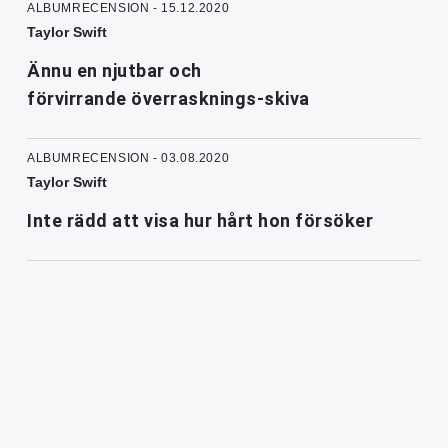
ALBUMRECENSION - 15.12.2020
Taylor Swift
Ännu en njutbar och
förvirrande överrasknings-skiva
ALBUMRECENSION - 03.08.2020
Taylor Swift
Inte rädd att visa hur hårt hon försöker