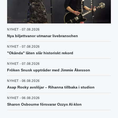
NYHET - 07.08.2026
Nya biljettvanor utmanar livebranschen
NYHET - 07.08.2026
"Okända" låten slår historiskt rekord
NYHET - 07.08.2026
Fröken Snusk uppträder med Jimmie Åkesson
NYHET - 06.08.2026
Asap Rocky avslöjar – Rihanna tillbaka i studion
NYHET - 06.08.2026
Sharon Osbourne försvarar Ozzys AI-klon