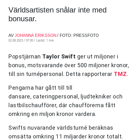
Världsartisten snålar inte med
bonusar.
AV
JOHANNA ERIKSSON
/ FOTO: PRESSFOTO
02.08.2023 / 07:00 /
Lästid: 1 min
Popstjärnan
Taylor Swift
ger ut miljoner i
bonus, motsvarande över 500 miljoner kronor,
till sin turnépersonal. Detta rapporterar
TMZ
.
Pengarna har gått till till
dansare, cateringpersonal, ljudtekniker och
lastbilschaufförer, där chaufförerna fått
omkring en miljon kronor vardera.
Swifts nuvarande världsturné beräknas
omsätta omkring 11 miljarder kronor totalt.