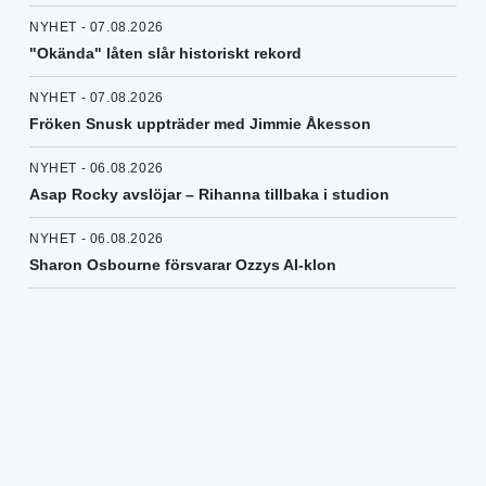
NYHET - 07.08.2026
"Okända" låten slår historiskt rekord
NYHET - 07.08.2026
Fröken Snusk uppträder med Jimmie Åkesson
NYHET - 06.08.2026
Asap Rocky avslöjar – Rihanna tillbaka i studion
NYHET - 06.08.2026
Sharon Osbourne försvarar Ozzys AI-klon