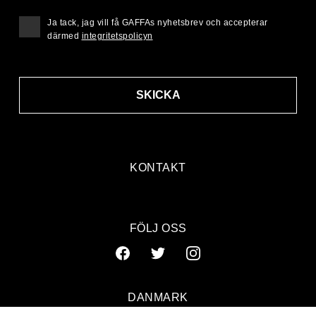
Ja tack, jag vill få GAFFAs nyhetsbrev och accepterar
därmed
integritetspolicyn
SKICKA
KONTAKT
FÖLJ OSS
DANMARK