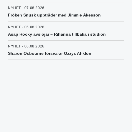
NYHET - 07.08.2026
Fröken Snusk uppträder med Jimmie Åkesson
NYHET - 06.08.2026
Asap Rocky avslöjar – Rihanna tillbaka i studion
NYHET - 06.08.2026
Sharon Osbourne försvarar Ozzys AI-klon