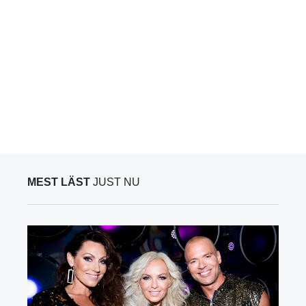
MEST LÄST
JUST NU