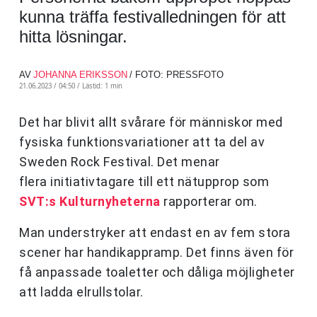
kunna träffa festivalledningen för att
hitta lösningar.
AV
JOHANNA ERIKSSON
/ FOTO: PRESSFOTO
21.06.2023 / 04:50 /
Lästid: 1 min
Det har blivit allt svårare för människor med
fysiska funktionsvariationer att ta del av
Sweden Rock Festival. Det menar
flera initiativtagare till ett nätupprop som
SVT:s Kulturnyheterna
rapporterar om.
Man understryker att endast en av fem stora
scener har handikappramp. Det finns även för
få anpassade toaletter och dåliga möjligheter
att ladda elrullstolar.