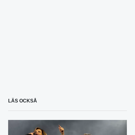
LÄS OCKSÅ