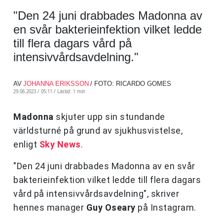
"Den 24 juni drabbades Madonna av
en svår bakterieinfektion vilket ledde
till flera dagars vård på
intensivvårdsavdelning."
AV
JOHANNA ERIKSSON
/ FOTO: RICARDO GOMES
29.06.2023 / 05:11 /
Lästid: 1 min
Madonna
skjuter upp sin stundande
världsturné på grund av sjukhusvistelse,
enligt
Sky News
.
"Den 24 juni drabbades Madonna av en svår
bakterieinfektion vilket ledde till flera dagars
vård på intensivvårdsavdelning", skriver
hennes manager
Guy Oseary
på Instagram.