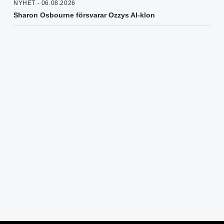
NYHET - 06.08.2026
Sharon Osbourne försvarar Ozzys AI-klon