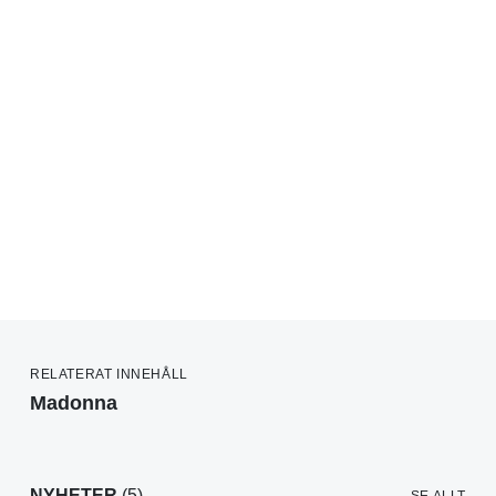
RELATERAT INNEHÅLL
Madonna
NYHETER
(5)