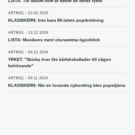
LISTA: Tio album som är bättre än deras rykte
ARTIKEL - 23.02.2025
KLASSIKERN: Inte bara 80-talets popdrottning
ARTIKEL - 13.12.2024
LISTA: Musikens mest otursamma ögonblick
ARTIKEL - 08.12.2024
YRKET: "Skicka över lite kärleksballader till någon
behövande"
ARTIKEL - 09.11.2024
KLASSIKERN: När en lovande nykomling blev popstjärna