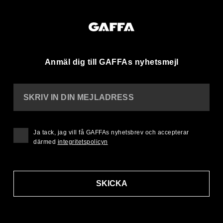
Anmäl dig till GAFFAs nyhetsmejl
SKRIV IN DIN MEJLADRESS
Ja tack, jag vill få GAFFAs nyhetsbrev och accepterar
därmed
integritetspolicyn
SKICKA