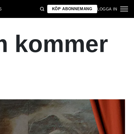
KÖP ABONNEMANG
6
LOGGA IN
lm kommer