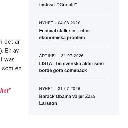
festival: "Gör allt"
NYHET - 04.08.2026
Festival ställer in – efter
ekonomiska problem
m det är
). En av
ARTIKEL - 31.07.2026
 I was
LISTA: Tio svenska akter som
ut som en
borde göra comeback
NYHET - 31.07.2026
het"
Barack Obama väljer Zara
Larsson