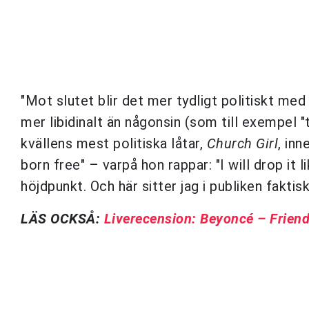
"Mot slutet blir det mer tydligt politiskt me
mer libidinalt än någonsin (som till exempel "t
kvällens mest politiska låtar,
Church Girl
, in
born free" – varpå hon rappar: "I will drop it 
höjdpunkt. Och här sitter jag i publiken faktis
LÄS OCKSÅ:
Liverecension: Beyoncé – Friend