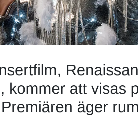
nsertfilm, Renaissa
, kommer att visas 
. Premiären äger ru