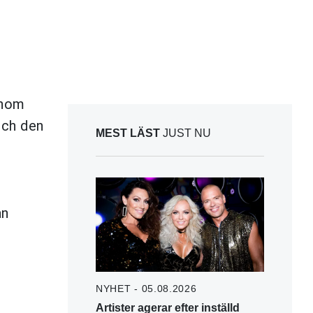
enom
och den
MEST LÄST
JUST NU
an
NYHET - 05.08.2026
Artister agerar efter inställd