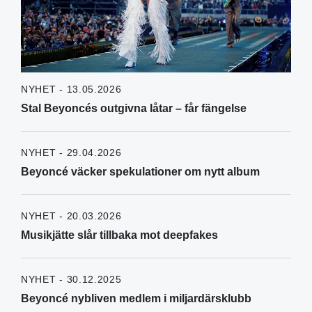
NYHET - 13.05.2026
Stal Beyoncés outgivna låtar – får fängelse
NYHET - 29.04.2026
Beyoncé väcker spekulationer om nytt album
NYHET - 20.03.2026
Musikjätte slår tillbaka mot deepfakes
NYHET - 30.12.2025
Beyoncé nybliven medlem i miljardärsklubb