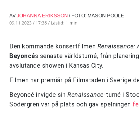
AV
JOHANNA ERIKSSON
/ FOTO: MASON POOLE
09.11.2023 / 17:36 /
Lästid: 1 min
Den kommande konsertfilmen
Renaissance: 
Beyoncé
s senaste världsturné, från planerin
avslutande showen i Kansas City.
Filmen har premiär på Filmstaden i Sverige 
Beyoncé invigde sin
Renaissance
-turné i St
Södergren var på plats och gav spelningen
fe