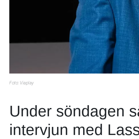
Foto: Viaplay
Under söndagen s
intervjun med Las