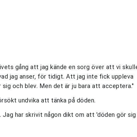
ivets gång att jag kände en sorg över att vi skulle
ad jag anser, för tidigt. Att jag inte fick uppleva
sig och blev. Men det är ju bara att acceptera."
örsökt undvika att tänka på döden.
. Jag har skrivit någon dikt om att 'döden gör sig