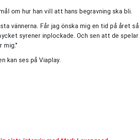
l om hur han vill att hans begravning ska bli.
sta vännerna. Får jag önska mig en tid på året så
mycket syrener inplockade. Och sen att de spela
 mig."
 kan ses på Viaplay.