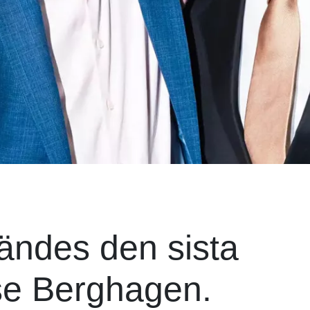
ändes den sista
se Berghagen.