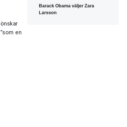
Barack Obama väljer Zara
Larsson
 önskar
r ”som en