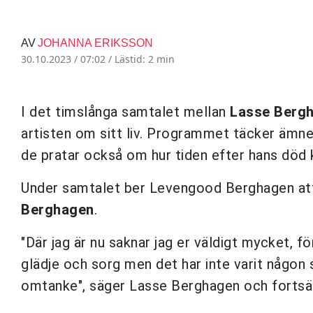
AV
JOHANNA ERIKSSON
30.10.2023 / 07:02 /
Lästid: 2 min
I det timslånga samtalet mellan
Lasse Berg
artisten om sitt liv. Programmet täcker ämn
de pratar också om hur tiden efter hans död
Under samtalet ber Levengood Berghagen att sk
Berghagen
.
"Där jag är nu saknar jag er väldigt mycket, f
glädje och sorg men det har inte varit någon
omtanke", säger Lasse Berghagen och fortsä