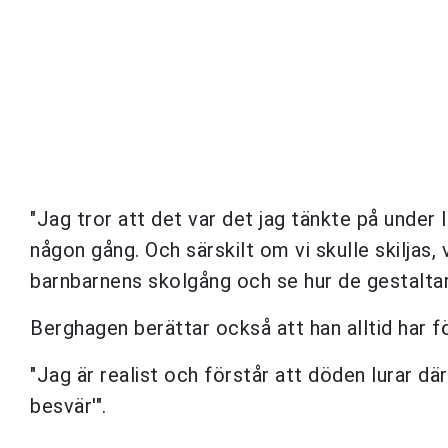
"Jag tror att det var det jag tänkte på under l
någon gång. Och särskilt om vi skulle skiljas, v
barnbarnens skolgång och se hur de gestaltar 
Berghagen berättar också att han alltid har f
"Jag är realist och förstår att döden lurar där
besvär'".