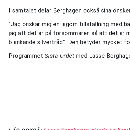
I samtalet delar Berghagen också sina önskemå
"Jag önskar mig en lagom tillställning med bä
jag att det är på försommaren så att det är 
blänkande silvertråd”. Den betyder mycket för
Programmet
Sista Ordet
med Lasse Berghagen