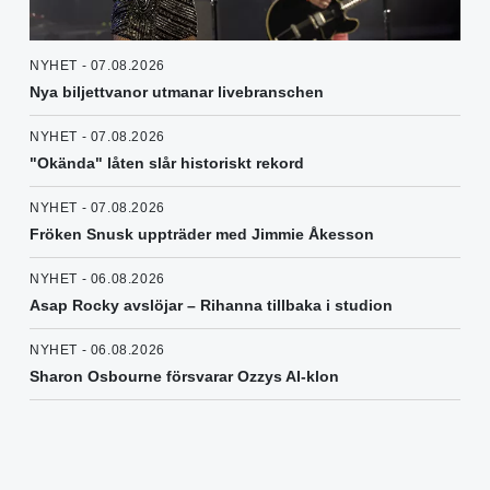
NYHET - 07.08.2026
Nya biljettvanor utmanar livebranschen
NYHET - 07.08.2026
"Okända" låten slår historiskt rekord
NYHET - 07.08.2026
Fröken Snusk uppträder med Jimmie Åkesson
NYHET - 06.08.2026
Asap Rocky avslöjar – Rihanna tillbaka i studion
NYHET - 06.08.2026
Sharon Osbourne försvarar Ozzys AI-klon