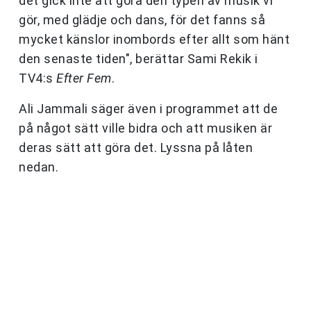
det gick inte att göra den typen av musik vi
gör, med glädje och dans, för det fanns så
mycket känslor inombords efter allt som hänt
den senaste tiden", berättar Sami Rekik i
TV4:s
Efter Fem
.
Ali Jammali säger även i programmet att de
på något sätt ville bidra och att musiken är
deras sätt att göra det. Lyssna på låten
nedan.