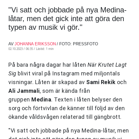
"Vi satt och jobbade på nya Medina-
låtar, men det gick inte att göra den
typen av musik vi gör."
AV
JOHANNA ERIKSSON
/ FOTO: PRESSFOTO
02.10.2023 / 06:35 /
Lästid: 1 min
På bara några dagar har låten
När Krutet Lagt
Sig
blivit viral på Instagram med miljontals
visningar. Låten är skapad av
Sami Rekik
och
Ali Jammali
, som är kända från
gruppen
Medina
. Texten i låten belyser den
sorg och förtvivlan de känner till följd av den
ökande våldsvågen relaterad till gängbrott.
"Vi satt och jobbade på nya Medina-låtar, men