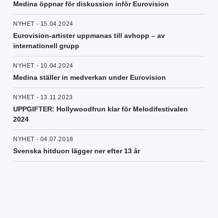
Medina öppnar för diskussion inför Eurovision
NYHET - 15.04.2024
Eurovision-artister uppmanas till avhopp – av
internationell grupp
NYHET - 10.04.2024
Medina ställer in medverkan under Eurovision
NYHET - 13.11.2023
UPPGIFTER: Hollywoodfrun klar för Melodifestivalen
2024
NYHET - 04.07.2018
Svenska hitduon lägger ner efter 13 år