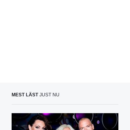
MEST LÄST
JUST NU