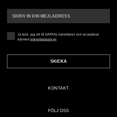
SKRIV IN DIN MEJLADRESS
Ja tack, jag vill få GAFFAs nyhetsbrev och accepterar
därmed
integritetspolicyn
SKICKA
KONTAKT
FÖLJ OSS