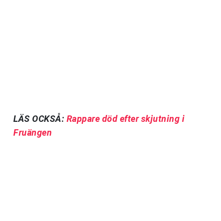
LÄS OCKSÅ:
Rappare död efter skjutning i
Fruängen