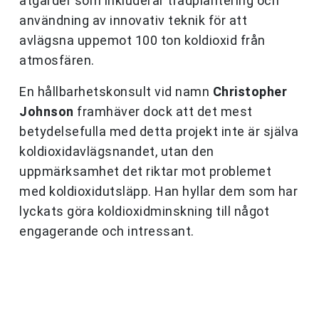
åtgärder som inkluderar trädplantering och
användning av innovativ teknik för att
avlägsna uppemot 100 ton koldioxid från
atmosfären.
En hållbarhetskonsult vid namn
Christopher
Johnson
framhäver dock att det mest
betydelsefulla med detta projekt inte är själva
koldioxidavlägsnandet, utan den
uppmärksamhet det riktar mot problemet
med koldioxidutsläpp. Han hyllar dem som har
lyckats göra koldioxidminskning till något
engagerande och intressant.