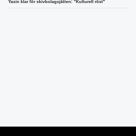
Yasin klar för skivbolagsjätten: "Kulturell röst"