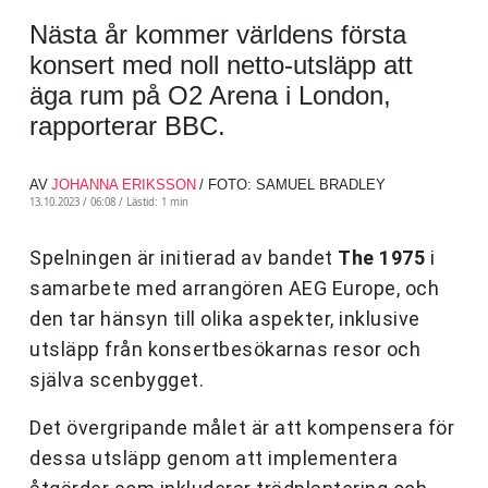
Nästa år kommer världens första
konsert med noll netto-utsläpp att
äga rum på O2 Arena i London,
rapporterar BBC.
AV
JOHANNA ERIKSSON
/ FOTO: SAMUEL BRADLEY
13.10.2023 / 06:08 /
Lästid: 1 min
Spelningen är initierad av bandet
The 1975
i
samarbete med arrangören AEG Europe, och
den tar hänsyn till olika aspekter, inklusive
utsläpp från konsertbesökarnas resor och
själva scenbygget.
Det övergripande målet är att kompensera för
dessa utsläpp genom att implementera