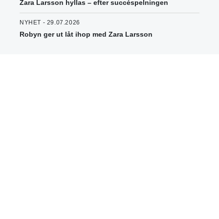
Zara Larsson hyllas – efter succéspelningen
NYHET - 29.07.2026
Robyn ger ut låt ihop med Zara Larsson