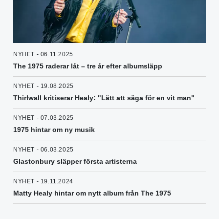
NYHET - 06.11.2025
The 1975 raderar låt – tre år efter albumsläpp
NYHET - 19.08.2025
Thirlwall kritiserar Healy: "Lätt att säga för en vit man"
NYHET - 07.03.2025
1975 hintar om ny musik
NYHET - 06.03.2025
Glastonbury släpper första artisterna
NYHET - 19.11.2024
Matty Healy hintar om nytt album från The 1975