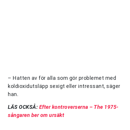
– Hatten av för alla som gör problemet med
koldioxidutsläpp sexigt eller intressant, säger
han.
LÄS OCKSÅ:
Efter kontroverserna – The 1975-
sångaren ber om ursäkt