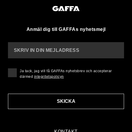
Anmäl dig till GAFFAs nyhetsmejl
SKRIV IN DIN MEJLADRESS
Ja tack, jag vill få GAFFAs nyhetsbrev och accepterar
därmed
integritetspolicyn
SKICKA
KONTAKT