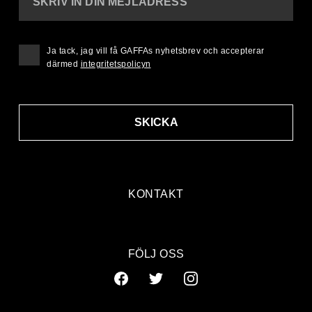
SKRIV IN DIN MEJLADRESS
Ja tack, jag vill få GAFFAs nyhetsbrev och accepterar
därmed
integritetspolicyn
SKICKA
KONTAKT
FÖLJ OSS