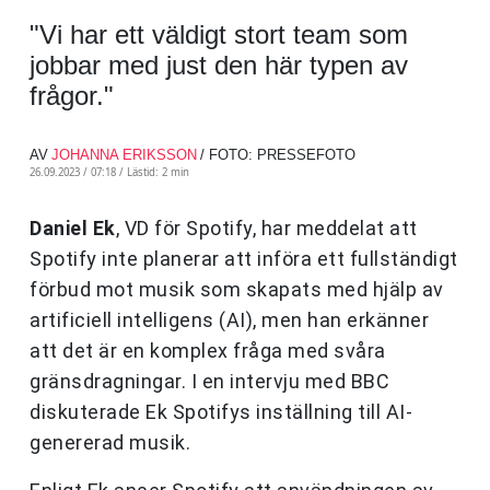
"Vi har ett väldigt stort team som
jobbar med just den här typen av
frågor."
AV
JOHANNA ERIKSSON
/ FOTO: PRESSEFOTO
26.09.2023 / 07:18 /
Lästid: 2 min
Daniel Ek
, VD för Spotify, har meddelat att
Spotify inte planerar att införa ett fullständigt
förbud mot musik som skapats med hjälp av
artificiell intelligens (AI), men han erkänner
att det är en komplex fråga med svåra
gränsdragningar. I en intervju med BBC
diskuterade Ek Spotifys inställning till AI-
genererad musik.