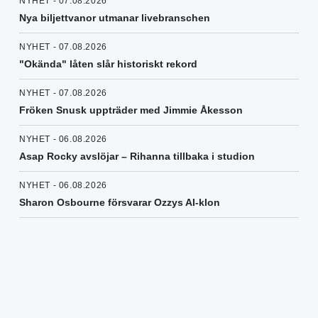
NYHET - 07.08.2026
Nya biljettvanor utmanar livebranschen
NYHET - 07.08.2026
"Okända" låten slår historiskt rekord
NYHET - 07.08.2026
Fröken Snusk uppträder med Jimmie Åkesson
NYHET - 06.08.2026
Asap Rocky avslöjar – Rihanna tillbaka i studion
NYHET - 06.08.2026
Sharon Osbourne försvarar Ozzys AI-klon