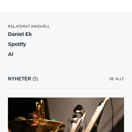
RELATERAT INNEHÅLL
Daniel Ek
Spotify
AI
NYHETER
(5)
SE ALLT