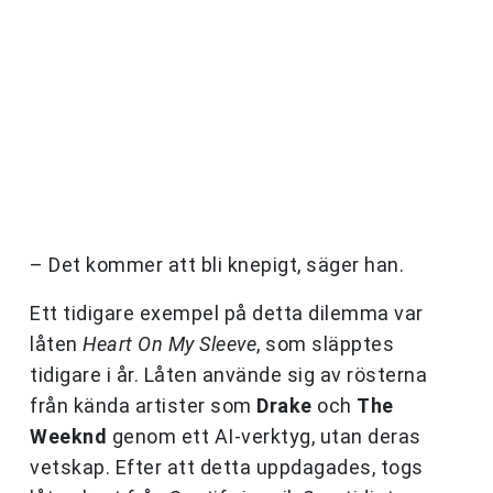
– Det kommer att bli knepigt, säger han.
Ett tidigare exempel på detta dilemma var
låten
Heart On My Sleeve
, som släpptes
tidigare i år. Låten använde sig av rösterna
från kända artister som
Drake
och
The
Weeknd
genom ett AI-verktyg, utan deras
vetskap. Efter att detta uppdagades, togs