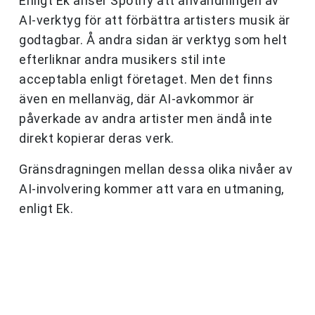
Enligt Ek anser Spotify att användningen av
AI-verktyg för att förbättra artisters musik är
godtagbar. Å andra sidan är verktyg som helt
efterliknar andra musikers stil inte
acceptabla enligt företaget. Men det finns
även en mellanväg, där AI-avkommor är
påverkade av andra artister men ändå inte
direkt kopierar deras verk.
Gränsdragningen mellan dessa olika nivåer av
AI-involvering kommer att vara en utmaning,
enligt Ek.