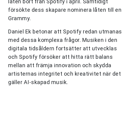
låten bort från Spotify i april. Samtidigt
försökte dess skapare nominera låten till en
Grammy.
Daniel Ek betonar att Spotify redan utmanas
med dessa komplexa frågor. Musiken i den
digitala tidsåldern fortsätter att utvecklas
och Spotify försöker att hitta rätt balans
mellan att främja innovation och skydda
artisternas integritet och kreativitet när det
gäller AI-skapad musik.