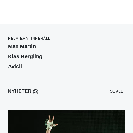
RELATERAT INNEHÅLL
Max Martin
Klas Bergling
Avicii
NYHETER
(5)
SE ALLT