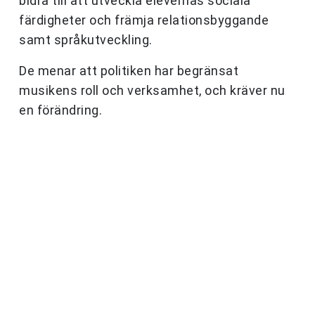
bidra till att utveckla elevernas sociala
färdigheter och främja relationsbyggande
samt språkutveckling.
De menar att politiken har begränsat
musikens roll och verksamhet, och kräver nu
en förändring.