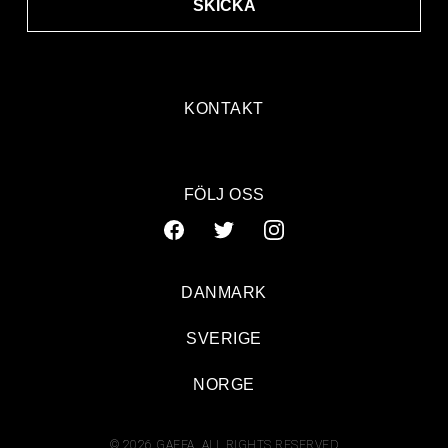
SKICKA
KONTAKT
FÖLJ OSS
DANMARK
SVERIGE
NORGE
© 2026 GAFFA. ALL RIGHTS RESERVED