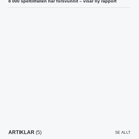
8 000 speltillfällen har försvunnit – visar ny rapport
ARTIKLAR
(5)
SE ALLT