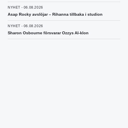
NYHET - 06.08.2026
Asap Rocky avslöjar – Rihanna tillbaka i studion
NYHET - 06.08.2026
Sharon Osbourne försvarar Ozzys AI-klon