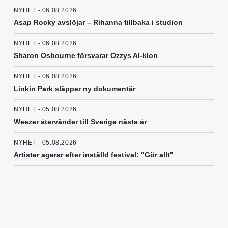
NYHET - 06.08.2026
Asap Rocky avslöjar – Rihanna tillbaka i studion
NYHET - 06.08.2026
Sharon Osbourne försvarar Ozzys AI-klon
NYHET - 06.08.2026
Linkin Park släpper ny dokumentär
NYHET - 05.08.2026
Weezer återvänder till Sverige nästa år
NYHET - 05.08.2026
Artister agerar efter inställd festival: "Gör allt"