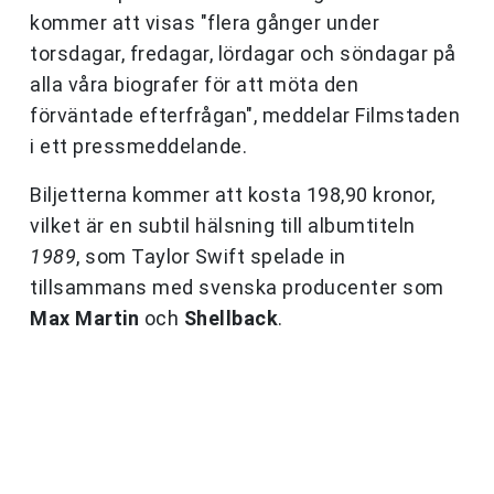
kommer att visas "flera gånger under
torsdagar, fredagar, lördagar och söndagar på
alla våra biografer för att möta den
förväntade efterfrågan", meddelar Filmstaden
i ett pressmeddelande.
Biljetterna kommer att kosta 198,90 kronor,
vilket är en subtil hälsning till albumtiteln
1989
, som Taylor Swift spelade in
tillsammans med svenska producenter som
Max Martin
och
Shellback
.