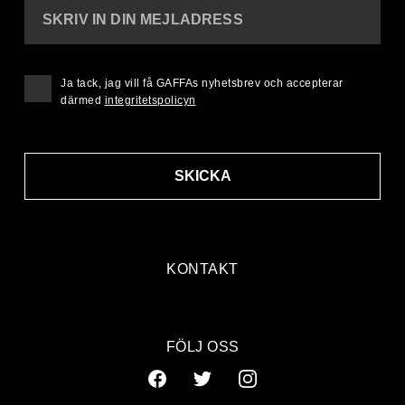
SKRIV IN DIN MEJLADRESS
Ja tack, jag vill få GAFFAs nyhetsbrev och accepterar
därmed
integritetspolicyn
SKICKA
KONTAKT
FÖLJ OSS