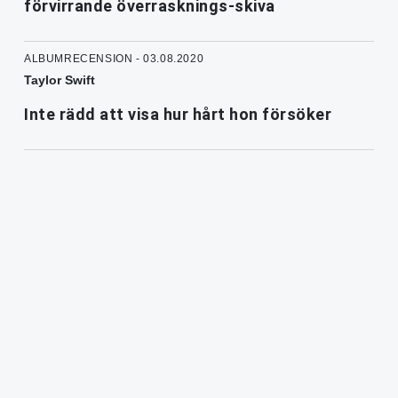
förvirrande överrasknings-skiva
ALBUMRECENSION - 03.08.2020
Taylor Swift
Inte rädd att visa hur hårt hon försöker