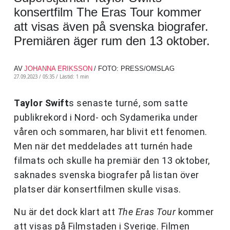
konsertfilm The Eras Tour kommer
att visas även på svenska biografer.
Premiären äger rum den 13 oktober.
AV
JOHANNA ERIKSSON
/ FOTO: PRESS/OMSLAG
27.09.2023 / 05:35 /
Lästid: 1 min
Taylor Swift
s senaste turné, som satte
publikrekord i Nord- och Sydamerika under
våren och sommaren, har blivit ett fenomen.
Men när det meddelades att turnén hade
filmats och skulle ha premiär den 13 oktober,
saknades svenska biografer på listan över
platser där konsertfilmen skulle visas.
Nu är det dock klart att
The Eras Tour
kommer
att visas på Filmstaden i Sverige. Filmen