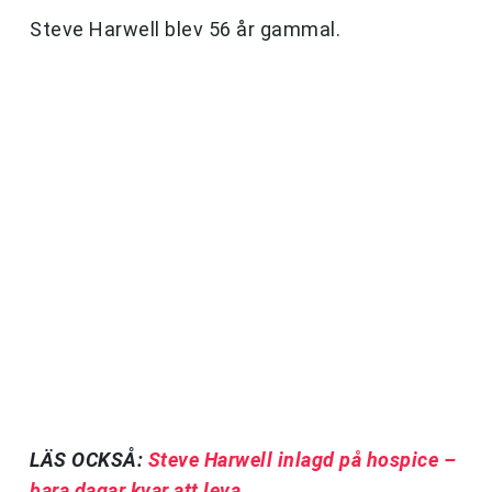
Steve Harwell blev 56 år gammal.
LÄS OCKSÅ:
Steve Harwell inlagd på hospice –
bara dagar kvar att leva