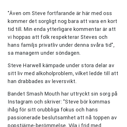
"Även om Steve fortfarande är här med oss
kommer det sorgligt nog bara att vara en kort
tid till. Min enda ytterligare kommentar är att
vi hoppas att folk respekterar Steves och
hans familjs privatliv under denna svåra tid",
sa managern under söndagen.
Steve Harwell kämpade under stora delar av
sitt liv med alkoholproblem, vilket ledde till att
han drabbades av leversvikt.
Bandet Smash Mouth har uttryckt sin sorg på
Instagram och skriver: ”Steve bör kommas
ihåg för sitt orubbliga fokus och hans
passionerade beslutsamhet att nå toppen av
popstjärne-berömmelse. Vila i frid med