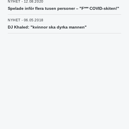
NYHET - 12.08.2020
Spelade inför flera tusen personer – "F*** COVID-skiten!"
NYHET - 06.05.2018
DJ Khaled: "kvinnor ska dyrka mannen"