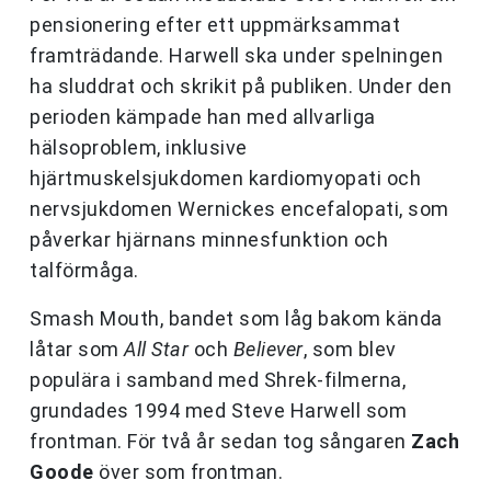
pensionering efter ett uppmärksammat
framträdande. Harwell ska under spelningen
ha sluddrat och skrikit på publiken. Under den
perioden kämpade han med allvarliga
hälsoproblem, inklusive
hjärtmuskelsjukdomen kardiomyopati och
nervsjukdomen Wernickes encefalopati, som
påverkar hjärnans minnesfunktion och
talförmåga.
Smash Mouth, bandet som låg bakom kända
låtar som
All Star
och
Believer
, som blev
populära i samband med Shrek-filmerna,
grundades 1994 med Steve Harwell som
frontman. För två år sedan tog sångaren
Zach
Goode
över som frontman.