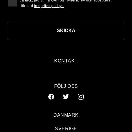
Ja tack, jag vill få GAFFAs nyhetsbrev och accepterar
därmed
integritetspolicyn
SKICKA
KONTAKT
FÖLJ OSS
DANMARK
SVERIGE