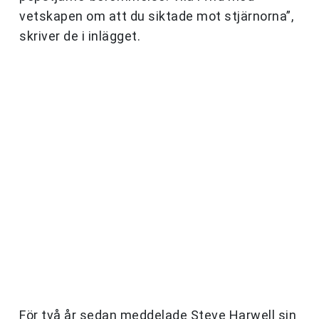
vetskapen om att du siktade mot stjärnorna”,
skriver de i inlägget.
För två år sedan meddelade Steve Harwell sin