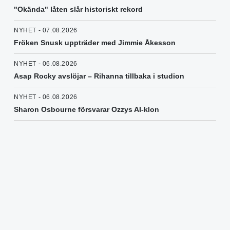
"Okända" låten slår historiskt rekord
NYHET - 07.08.2026
Fröken Snusk uppträder med Jimmie Åkesson
NYHET - 06.08.2026
Asap Rocky avslöjar – Rihanna tillbaka i studion
NYHET - 06.08.2026
Sharon Osbourne försvarar Ozzys AI-klon