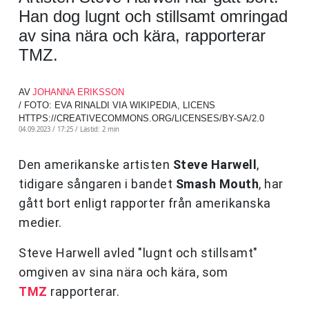
Han dog lugnt och stillsamt omringad
av sina nära och kära, rapporterar
TMZ.
AV
JOHANNA ERIKSSON
/ FOTO: EVA RINALDI VIA WIKIPEDIA, LICENS
HTTPS://CREATIVECOMMONS.ORG/LICENSES/BY-SA/2.0
04.09.2023 / 17:25 /
Lästid: 2 min
Den amerikanske artisten
Steve Harwell
,
tidigare sångaren i bandet
Smash Mouth
, har
gått bort enligt rapporter från amerikanska
medier.
Steve Harwell avled "lugnt och stillsamt"
omgiven av sina nära och kära, som
TMZ
rapporterar.