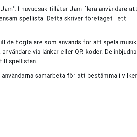
"Jam". I huvudsak tillåter Jam flera användare at
nsam spellista. Detta skriver företaget i ett
ill de högtalare som används för att spela musik
ra användare via länkar eller QR-koder. De inbjudna
ill spellistan.
a användarna samarbeta för att bestämma i vilke