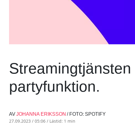
Streamingtjänsten r
partyfunktion.
AV
JOHANNA ERIKSSON
/ FOTO: SPOTIFY
27.09.2023 / 05:06 /
Lästid: 1 min