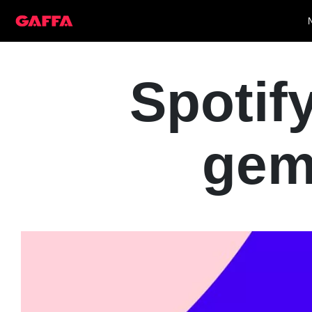
Spotif
gem