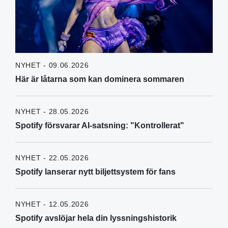
NYHET - 09.06.2026
Här är låtarna som kan dominera sommaren
NYHET - 28.05.2026
Spotify försvarar AI-satsning: "Kontrollerat"
NYHET - 22.05.2026
Spotify lanserar nytt biljettsystem för fans
NYHET - 12.05.2026
Spotify avslöjar hela din lyssningshistorik