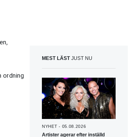
t
en,
MEST LÄST
JUST NU
n ordning
NYHET - 05.08.2026
Artister agerar efter inställd