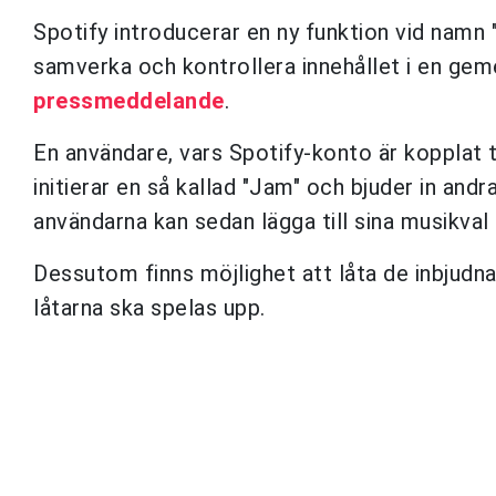
Spotify introducerar en ny funktion vid namn 
samverka och kontrollera innehållet i en geme
pressmeddelande
.
En användare, vars Spotify-konto är kopplat t
initierar en så kallad "Jam" och bjuder in and
användarna kan sedan lägga till sina musikval t
Dessutom finns möjlighet att låta de inbjudn
låtarna ska spelas upp.