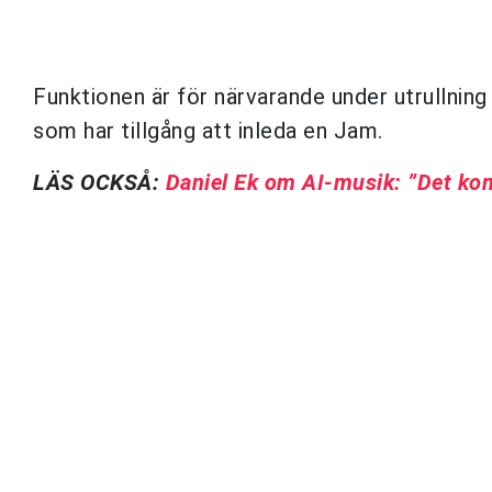
Funktionen är för närvarande under utrullnin
som har tillgång att inleda en Jam.
LÄS OCKSÅ:
Daniel Ek om AI-musik: ”Det kom