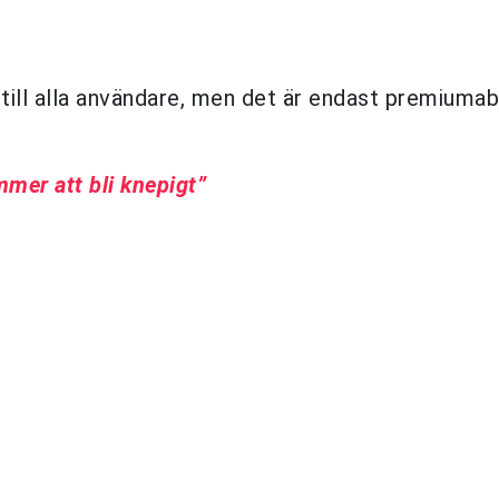
g till alla användare, men det är endast premiuma
mer att bli knepigt”