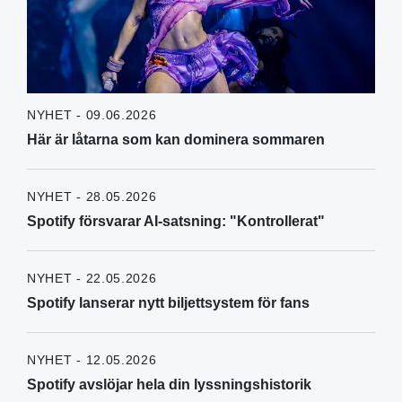
NYHET - 09.06.2026
Här är låtarna som kan dominera sommaren
NYHET - 28.05.2026
Spotify försvarar AI-satsning: "Kontrollerat"
NYHET - 22.05.2026
Spotify lanserar nytt biljettsystem för fans
NYHET - 12.05.2026
Spotify avslöjar hela din lyssningshistorik