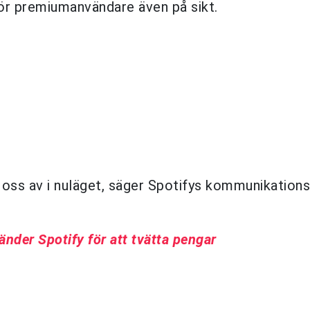
för premiumanvändare även på sikt.
ed oss av i nuläget, säger Spotifys kommunikatio
der Spotify för att tvätta pengar