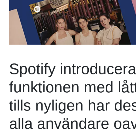
Spotify introducer
funktionen med låt
tills nyligen har des
alla användare oa