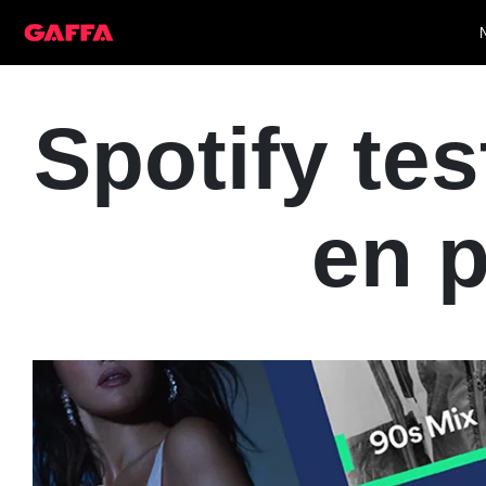
Spotify test
en 