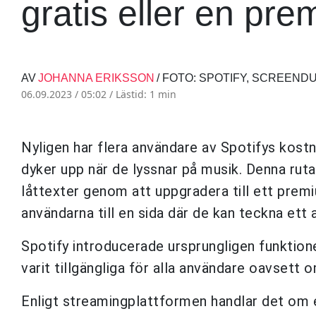
gratis eller en pre
AV
JOHANNA ERIKSSON
/ FOTO: SPOTIFY, SCREEND
06.09.2023 / 05:02 /
Lästid: 1 min
Nyligen har flera användare av Spotifys kost
dyker upp när de lyssnar på musik. Denna ruta
låttexter genom att uppgradera till ett prem
användarna till en sida där de kan teckna et
Spotify introducerade ursprungligen funktione
varit tillgängliga för alla användare oavsett 
Enligt streamingplattformen handlar det om e