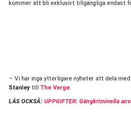
kommer att bli exklusivt tillgängliga endast 
– Vi har inga ytterligare nyheter att dela m
Stanley
till
The Verge
.
LÄS OCKSÅ:
UPPGIFTER: Gängkriminella använ