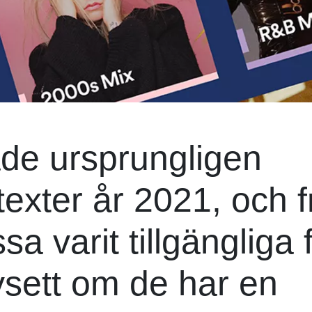
ade ursprungligen
texter år 2021, och 
sa varit tillgängliga 
vsett om de har en