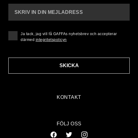
SKRIV IN DIN MEJLADRESS
Ja tack, jag vill få GAFFAs nyhetsbrev och accepterar
därmed
integritetspolicyn
SKICKA
KONTAKT
FÖLJ OSS