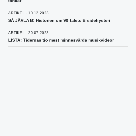
tankar
ARTIKEL - 10.12.2023
SÅ JÄVLA B: Historien om 90-talets B-sidehysteri
ARTIKEL - 20.07.2023
LISTA: Tidernas tio mest minnesvärda musikvideor