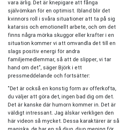
vara ärlig. Det är knepigare att fånga
självömkan för en optimist. Ibland blir det
kvinnors roll i svåra situationer att ta på sig
katarsis och emotionellt arbete, och om det
finns några mörka skuggor eller krafter i en
situation kommer vi att omvandla det till en
slags positiv energi för andra
familjemedlemmar, så att de slipper, vi tar
hand om det", säger Björk i ett
pressmeddelande och fortsätter:
"Det är också en konstig form av offerkofta,
du väljer att göra det, ingen bad dig om det.
Det är kanske där humorn kommer in. Det är
väldigt intressant. Jag älskar verkligen den
här videon så mycket. Dessa karaktärer är så
magiska, de har en så djup, djup mening för