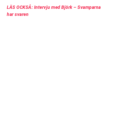
LÄS OCKSÅ: Intervju med Björk – Svamparna
har svaren