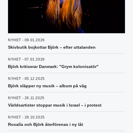
NYHET - 09.01.2026
Skivbutik bojkottar Björk – efter uttalanden
NYHET - 07.01.2026
Björk kritiserar Danmark: "Grym kolonisatör"
NYHET - 05.12.2025
Björk släpper ny musik – album på väg
NYHET - 26.11.2025
Världsartister stoppar musik i Israel – i protest
NYHET - 28.10.2025
Rosalía och Björk återförenas i ny låt