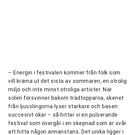
– Energin i festivalen kommer från folk som
vill kräma ut det sista av sommaren, en otrolig
miljö och inte minst otroliga artister. När
solen försvinner bakom trädtopparna, skenet
från ljusslingorna lyser starkare och basen
succesivt ökar – så hittar vi en pulserande
festival som övergår i en skepnad som är svår
att hitta någon annanstans. Det unika ligger i