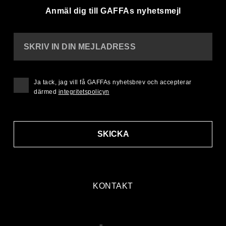
Anmäl dig till GAFFAs nyhetsmejl
SKRIV IN DIN MEJLADRESS
Ja tack, jag vill få GAFFAs nyhetsbrev och accepterar
därmed
integritetspolicyn
SKICKA
KONTAKT