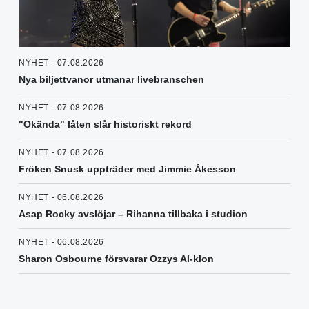
NYHET - 07.08.2026
Nya biljettvanor utmanar livebranschen
NYHET - 07.08.2026
"Okända" låten slår historiskt rekord
NYHET - 07.08.2026
Fröken Snusk uppträder med Jimmie Åkesson
NYHET - 06.08.2026
Asap Rocky avslöjar – Rihanna tillbaka i studion
NYHET - 06.08.2026
Sharon Osbourne försvarar Ozzys AI-klon