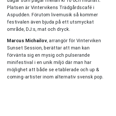
dagar som pågar mellan kl 16 och midnatt.
Platsen är Vintervikens Trädgårdscafé i
Aspudden. Förutom livemusik så kommer
festivalen även bjuda på ett utsmyckat
område, DJ:s, mat och dryck.
Marcus Michailov
, arrangör för Vinterviken
Sunset Session, berättar att man kan
förvänta sig en mysig och pulserande
minifestival i en unik miljö där man har
möjlighet att både se etablerade och up &
coming-artister inom alternativ svensk pop.