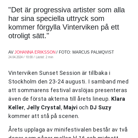
"Det är progressiva artister som alla
har sina speciella uttryck som
kommer förgylla Vinterviken på ett
otroligt sätt."
AV
JOHANNA ERIKSSON
/ FOTO: MARCUS PALMQVIST
24.04.2024 / 10:00 /
Lästid: 2 min
Vinterviken Sunset Session är tillbaka i
Stockholm den 23-24 augusti. I samband med
att sommarens festival avslöjas presenteras
även de första akterna till årets lineup.
Klara
Keller
,
Jelly Crystal
,
Majvi
och
DJ Suzy
kommer att stå på scenen.
Årets upplaga av minifestivalen består av två