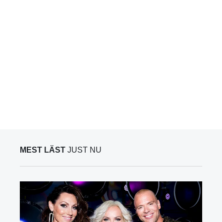
MEST LÄST
JUST NU