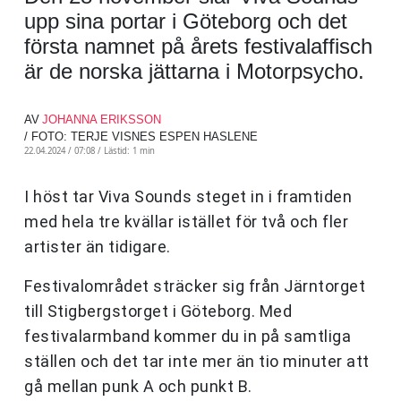
upp sina portar i Göteborg och det
första namnet på årets festivalaffisch
är de norska jättarna i Motorpsycho.
AV
JOHANNA ERIKSSON
/ FOTO: TERJE VISNES ESPEN HASLENE
22.04.2024 / 07:08 /
Lästid: 1 min
I höst tar Viva Sounds steget in i framtiden
med hela tre kvällar istället för två och fler
artister än tidigare.
Festivalområdet sträcker sig från Järntorget
till Stigbergstorget i Göteborg. Med
festivalarmband kommer du in på samtliga
ställen och det tar inte mer än tio minuter att
gå mellan punk A och punkt B.