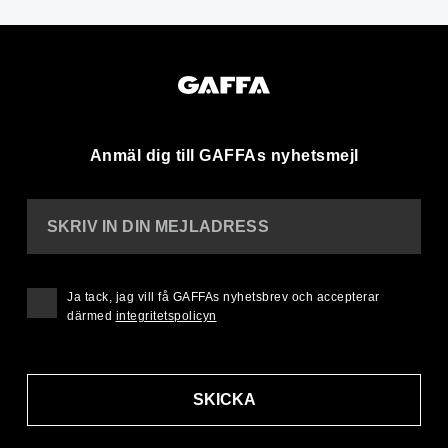
Anmäl dig till GAFFAs nyhetsmejl
SKRIV IN DIN MEJLADRESS
Ja tack, jag vill få GAFFAs nyhetsbrev och accepterar
därmed
integritetspolicyn
SKICKA