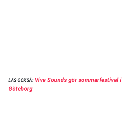
Viva Sounds gör sommarfestival i
LÄS OCKSÅ:
Göteborg