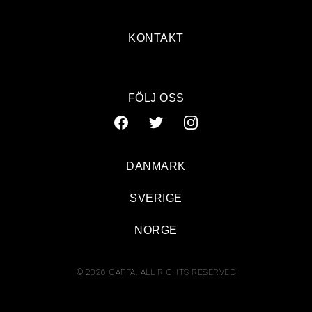
KONTAKT
FÖLJ OSS
DANMARK
SVERIGE
NORGE
© 2026 GAFFA. ALL RIGHTS RESERVED