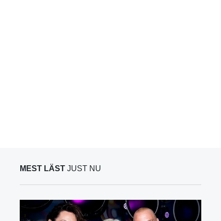
MEST LÄST
JUST NU