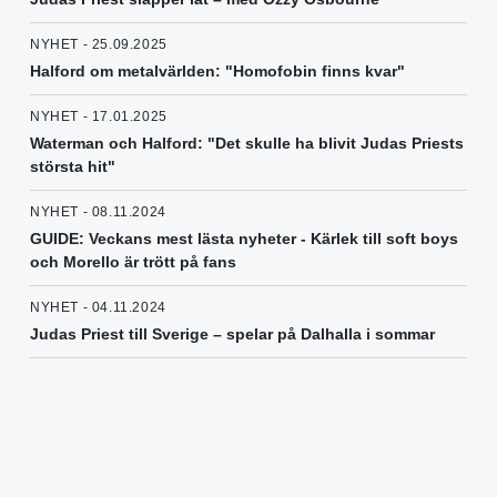
NYHET - 25.09.2025
Halford om metalvärlden: "Homofobin finns kvar"
NYHET - 17.01.2025
Waterman och Halford: "Det skulle ha blivit Judas Priests
största hit"
NYHET - 08.11.2024
GUIDE: Veckans mest lästa nyheter - Kärlek till soft boys
och Morello är trött på fans
NYHET - 04.11.2024
Judas Priest till Sverige – spelar på Dalhalla i sommar