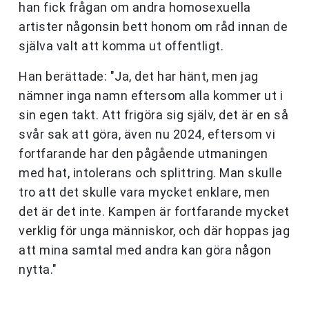
han fick frågan om andra homosexuella
artister någonsin bett honom om råd innan de
själva valt att komma ut offentligt.
Han berättade: "Ja, det har hänt, men jag
nämner inga namn eftersom alla kommer ut i
sin egen takt. Att frigöra sig själv, det är en så
svår sak att göra, även nu 2024, eftersom vi
fortfarande har den pågående utmaningen
med hat, intolerans och splittring. Man skulle
tro att det skulle vara mycket enklare, men
det är det inte. Kampen är fortfarande mycket
verklig för unga människor, och där hoppas jag
att mina samtal med andra kan göra någon
nytta."