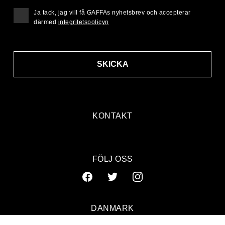
Ja tack, jag vill få GAFFAs nyhetsbrev och accepterar
därmed
integritetspolicyn
SKICKA
KONTAKT
FÖLJ OSS
DANMARK