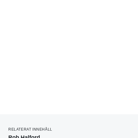
RELATERAT INNEHÅLL
Rob Halford