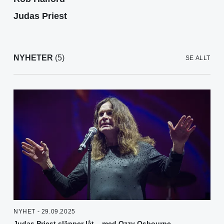
Judas Priest
NYHETER
(5)
SE ALLT
NYHET - 29.09.2025
Judas Priest släpper låt – med Ozzy Osbourne