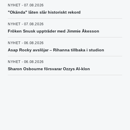
NYHET - 07.08.2026
"Okända" låten slår historiskt rekord
NYHET - 07.08.2026
Fröken Snusk uppträder med Jimmie Åkesson
NYHET - 06.08.2026
Asap Rocky avslöjar – Rihanna tillbaka i studion
NYHET - 06.08.2026
Sharon Osbourne försvarar Ozzys AI-klon