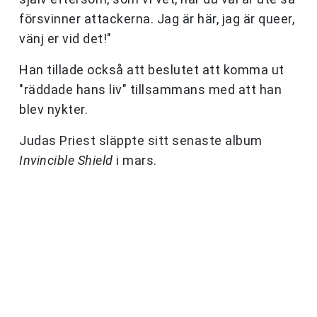
försvinner attackerna. Jag är här, jag är queer,
vänj er vid det!"
Han tillade också att beslutet att komma ut
"räddade hans liv" tillsammans med att han
blev nykter.
Judas Priest släppte sitt senaste album
Invincible Shield
i mars.