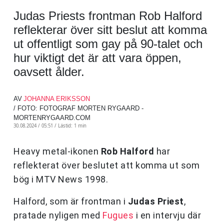
Judas Priests frontman Rob Halford
reflekterar över sitt beslut att komma
ut offentligt som gay på 90-talet och
hur viktigt det är att vara öppen,
oavsett ålder.
AV
JOHANNA ERIKSSON
/ FOTO: FOTOGRAF MORTEN RYGAARD -
MORTENRYGAARD.COM
30.08.2024 / 05:51 /
Lästid: 1 min
Heavy metal-ikonen
Rob Halford
har
reflekterat över beslutet att komma ut som
bög i MTV News 1998.
Halford, som är frontman i
Judas Priest
,
pratade nyligen med
Fugues
i en intervju där