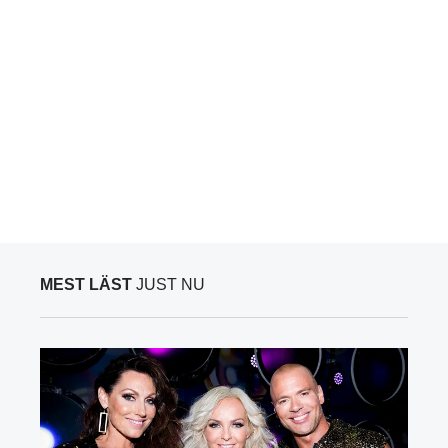
MEST LÄST
JUST NU