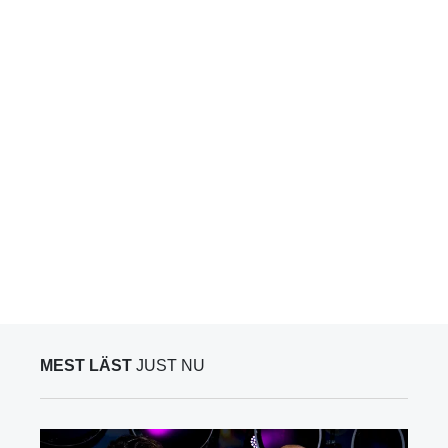
MEST LÄST
JUST NU