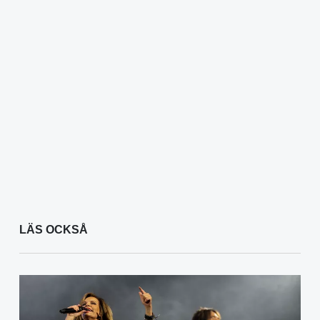
LÄS OCKSÅ