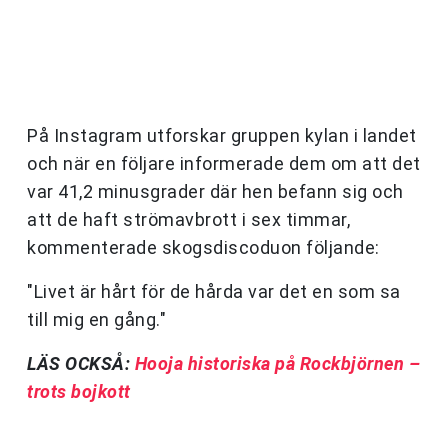
På Instagram utforskar gruppen kylan i landet
och när en följare informerade dem om att det
var 41,2 minusgrader där hen befann sig och
att de haft strömavbrott i sex timmar,
kommenterade skogsdiscoduon följande:
"Livet är hårt för de hårda var det en som sa
till mig en gång."
LÄS OCKSÅ:
Hooja historiska på Rockbjörnen –
trots bojkott