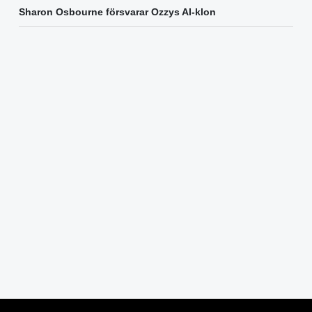
Sharon Osbourne försvarar Ozzys AI-klon