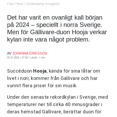
Foto: Press / Screendump Instagram
Det har varit en ovanligt kall början
på 2024 – speciellt i norra Sverige.
Men för Gällivare-duon Hooja verkar
kylan inte vara något problem.
AV
JOHANNA ERIKSSON
05.01.2024 / 07:30 /
Lästid: 1 min
Succéduon
Hooja
, kända för sina låtar om
livet i norr, kommer från Gällivare och har
vunnit flera priser för sin musik.
Under den senaste rekordkylan i Sverige, med
temperaturer ner till cirka 40 minusgrader i
deras hemstad Gällivare, berättar duon för