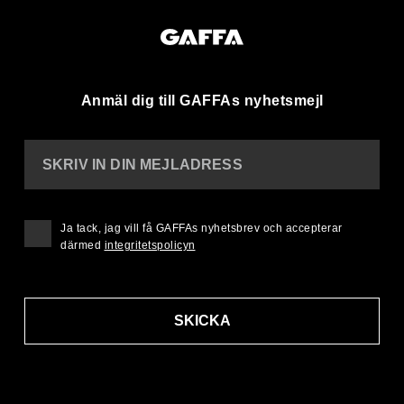
Anmäl dig till GAFFAs nyhetsmejl
SKRIV IN DIN MEJLADRESS
Ja tack, jag vill få GAFFAs nyhetsbrev och accepterar
därmed
integritetspolicyn
SKICKA