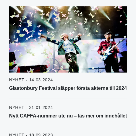
NYHET - 14.03.2024
Glastonbury Festival släpper första akterna till 2024
NYHET - 31.01.2024
Nytt GAFFA-nummer ute nu – läs mer om innehållet
NYHET - 18.09.2023