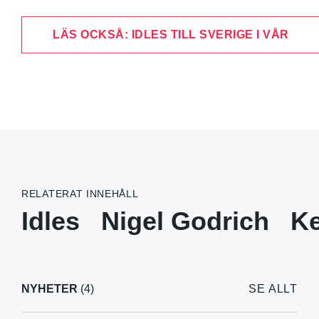
LÄS OCKSÅ: IDLES TILL SVERIGE I VÅR
RELATERAT INNEHÅLL
Idles
Nigel Godrich
Ke
NYHETER
(4)
SE ALLT