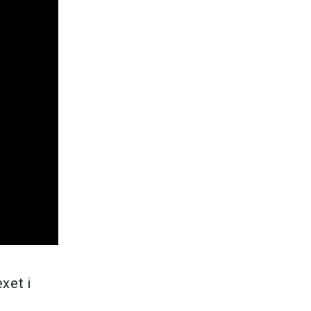
xet i