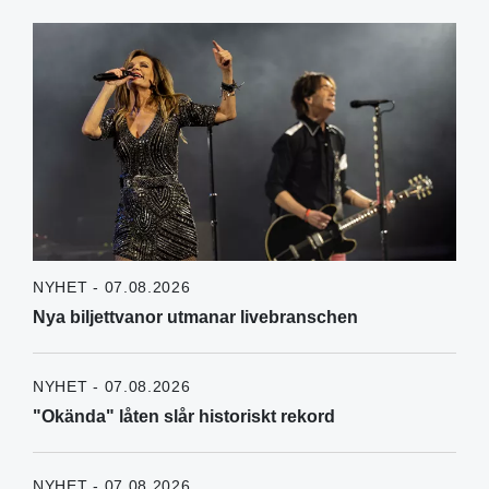
NYHET - 07.08.2026
Nya biljettvanor utmanar livebranschen
NYHET - 07.08.2026
"Okända" låten slår historiskt rekord
NYHET - 07.08.2026