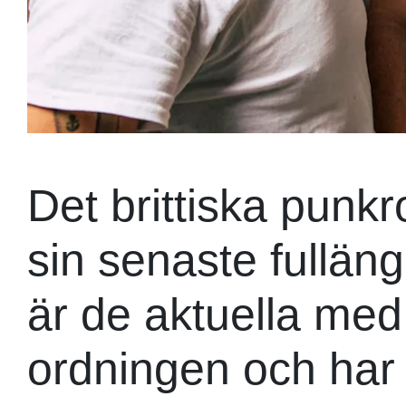
Det brittiska punk
sin senaste fullän
är de aktuella med 
ordningen och har