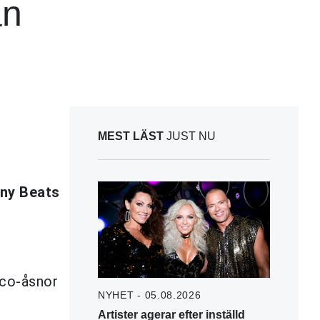
ån
MEST LÄST
JUST NU
ny Beats
sco-åsnor
NYHET - 05.08.2026
Artister agerar efter inställd