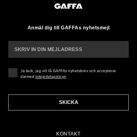
Anmäl dig till GAFFAs nyhetsmejl
SKRIV IN DIN MEJLADRESS
Ja tack, jag vill få GAFFAs nyhetsbrev och accepterar
därmed
integritetspolicyn
SKICKA
KONTAKT