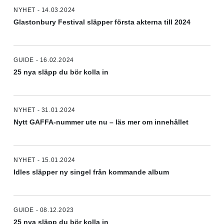
NYHET - 14.03.2024
Glastonbury Festival släpper första akterna till 2024
GUIDE - 16.02.2024
25 nya släpp du bör kolla in
NYHET - 31.01.2024
Nytt GAFFA-nummer ute nu – läs mer om innehållet
NYHET - 15.01.2024
Idles släpper ny singel från kommande album
GUIDE - 08.12.2023
25 nya släpp du bör kolla in