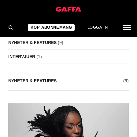
IDLES
(10)
KÖP ABONNEMANG
LOGGA IN
NYHETER & FEATURES
(9)
INTERVJUER
(1)
NYHETER & FEATURES
(9)