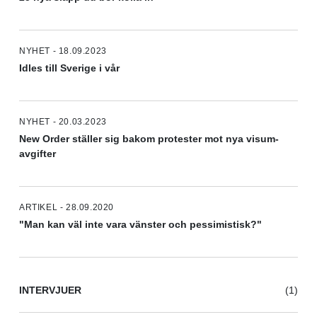
NYHET - 18.09.2023
Idles till Sverige i vår
NYHET - 20.03.2023
New Order ställer sig bakom protester mot nya visum-
avgifter
ARTIKEL - 28.09.2020
"Man kan väl inte vara vänster och pessimistisk?"
INTERVJUER
(1)