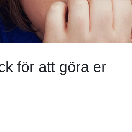
ck för att göra er
ET