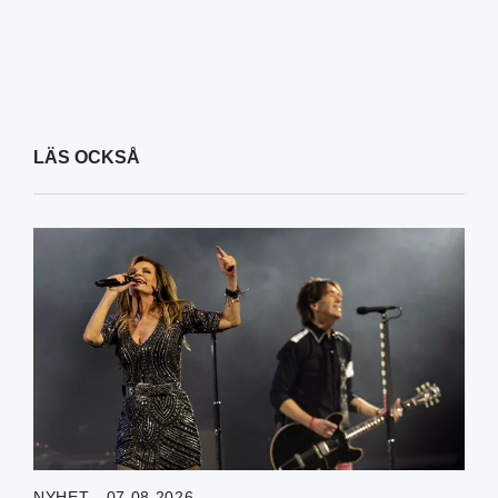
LÄS OCKSÅ
NYHET - 07.08.2026