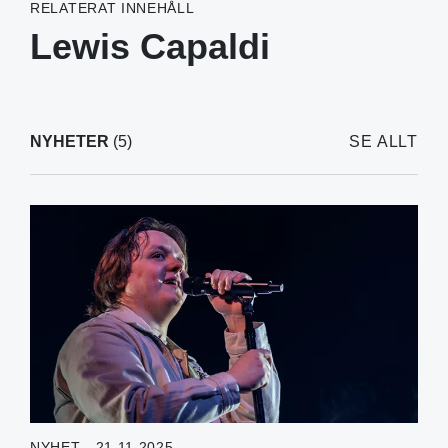
RELATERAT INNEHÅLL
Lewis Capaldi
NYHETER
(5)
SE ALLT
NYHET - 21.11.2025