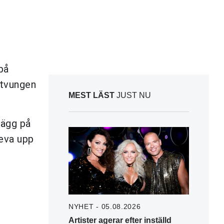
på
 tvungen
MEST LÄST
JUST NU
lägg på
leva upp
NYHET - 05.08.2026
Artister agerar efter inställd