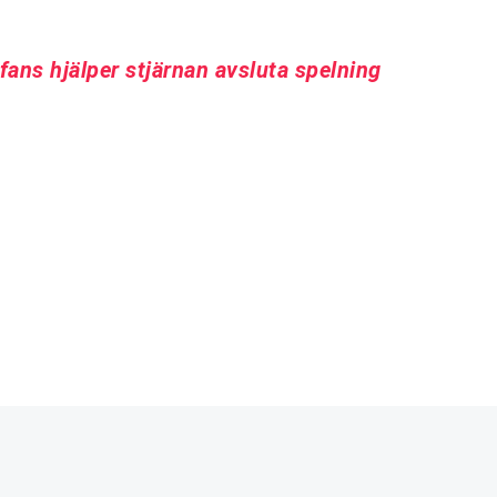
fans hjälper stjärnan avsluta spelning