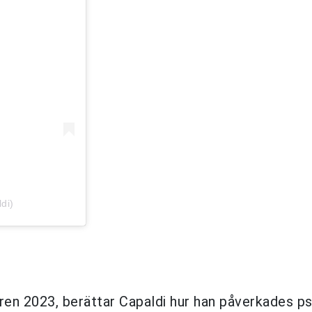
di)
åren 2023, berättar Capaldi hur han påverkades ps