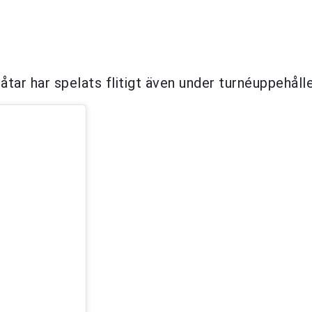
åtar har spelats flitigt även under turnéuppehålle