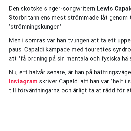
Den skotske singer-songwritern
Lewis Capal
Storbritanniens mest strömmade låt genom tid
"strömningskungen".
Men i somras var han tvungen att ta ett uppe
paus. Capaldi kämpade med tourettes syndro
att "få ordning på sin mentala och fysiska häls
Nu, ett halvår senare, är han på bättringsväge
Instagram
skriver Capaldi att han var "helt i 
till förväntningarna och ärligt talat rädd för a