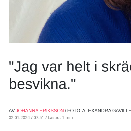
"Jag var helt i skrä
besvikna."
AV
JOHANNA ERIKSSON
/ FOTO: ALEXANDRA GAVILL
02.01.2024 / 07:51 /
Lästid: 1 min