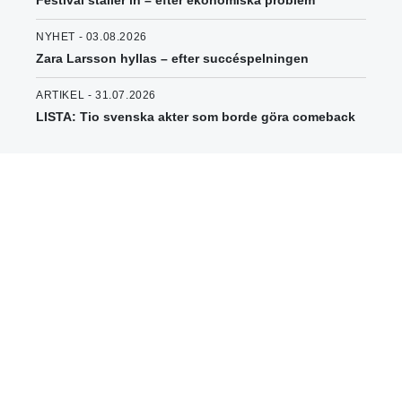
Festival ställer in – efter ekonomiska problem
NYHET - 03.08.2026
Zara Larsson hyllas – efter succéspelningen
ARTIKEL - 31.07.2026
LISTA: Tio svenska akter som borde göra comeback