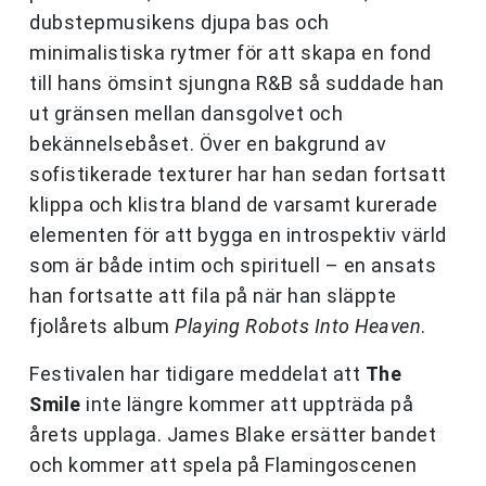
dubstepmusikens djupa bas och
minimalistiska rytmer för att skapa en fond
till hans ömsint sjungna R&B så suddade han
ut gränsen mellan dansgolvet och
bekännelsebåset. Över en bakgrund av
sofistikerade texturer har han sedan fortsatt
klippa och klistra bland de varsamt kurerade
elementen för att bygga en introspektiv värld
som är både intim och spirituell – en ansats
han fortsatte att fila på när han släppte
fjolårets album
Playing Robots Into Heaven
.
Festivalen har tidigare meddelat att
The
Smile
inte längre kommer att uppträda på
årets upplaga. James Blake ersätter bandet
och kommer att spela på Flamingoscenen