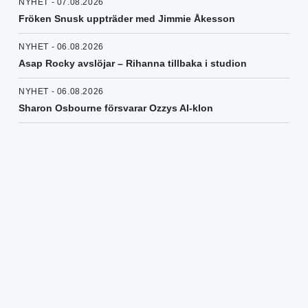
NYHET - 07.08.2026
Fröken Snusk uppträder med Jimmie Åkesson
NYHET - 06.08.2026
Asap Rocky avslöjar – Rihanna tillbaka i studion
NYHET - 06.08.2026
Sharon Osbourne försvarar Ozzys AI-klon