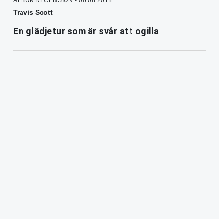
ALBUMRECENSION - 06.08.2018
Travis Scott
En glädjetur som är svår att ogilla