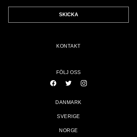
SKICKA
KONTAKT
FÖLJ OSS
DANMARK
SVERIGE
NORGE