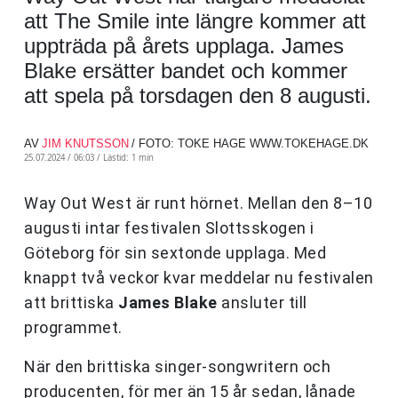
att The Smile inte längre kommer att
uppträda på årets upplaga. James
Blake ersätter bandet och kommer
att spela på torsdagen den 8 augusti.
AV
JIM KNUTSSON
/ FOTO: TOKE HAGE WWW.TOKEHAGE.DK
25.07.2024 / 06:03 /
Lästid: 1 min
Way Out West är runt hörnet. Mellan den 8–10
augusti intar festivalen Slottsskogen i
Göteborg för sin sextonde upplaga. Med
knappt två veckor kvar meddelar nu festivalen
att brittiska
James Blake
ansluter till
programmet.
När den brittiska singer-songwritern och
producenten, för mer än 15 år sedan, lånade