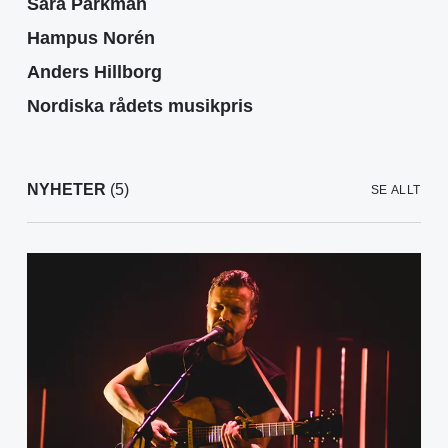
Sara Parkman
Hampus Norén
Anders Hillborg
Nordiska rådets musikpris
NYHETER
(5)
SE ALLT