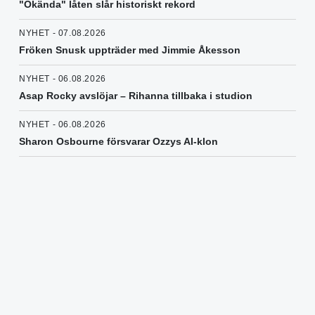
"Okända" låten slår historiskt rekord
NYHET - 07.08.2026
Fröken Snusk uppträder med Jimmie Åkesson
NYHET - 06.08.2026
Asap Rocky avslöjar – Rihanna tillbaka i studion
NYHET - 06.08.2026
Sharon Osbourne försvarar Ozzys AI-klon