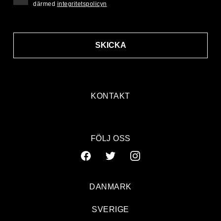
därmed
integritetspolicyn
SKICKA
KONTAKT
FÖLJ OSS
DANMARK
SVERIGE