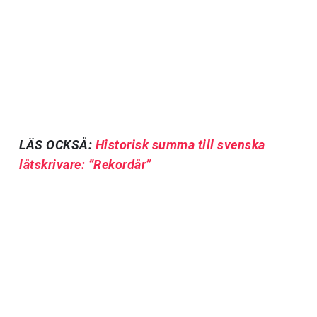
LÄS OCKSÅ:
Historisk summa till svenska
låtskrivare: ”Rekordår”