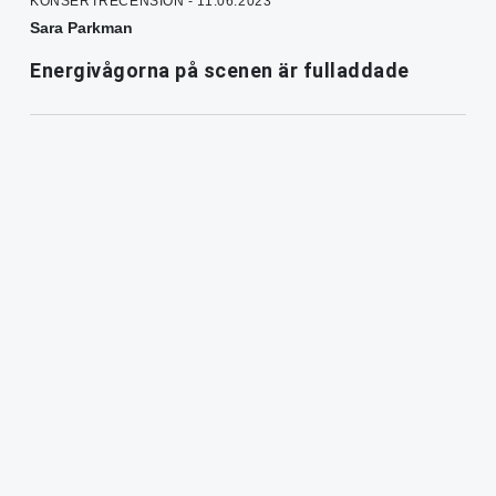
KONSERTRECENSION - 11.06.2023
Sara Parkman
Energivågorna på scenen är fulladdade