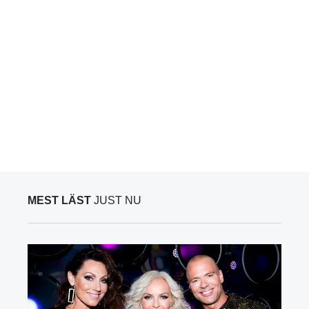
MEST LÄST
JUST NU