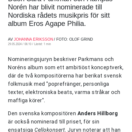
Norén har blivit nominerade till
Nordiska rådets musikpris för sitt
album Eros Agape Philia.
AV
JOHANNA ERIKSSON
/ FOTO: OLOF GRIND
29.05.2024 / 06:10 /
Lästid: 1 min
Nomineringsjuryn beskriver Parkmans och
Noréns album som ett ambitiöst konceptverk,
där de två kompositörerna har berikat svensk
folkmusik med "poprefränger, personliga
texter, elektroniska beats, varma stråkar och
maffiga körer".
Den svenska kompositören
Anders Hillborg
är också nominerad till priset, för sin
ensatsiga
Cellokonsert
. Juryn noterar att han